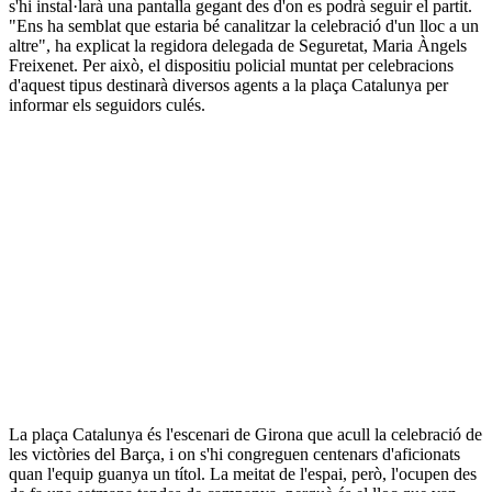
s'hi instal·larà una pantalla gegant des d'on es podrà seguir el partit.
"Ens ha semblat que estaria bé canalitzar la celebració d'un lloc a un
altre", ha explicat la regidora delegada de Seguretat, Maria Àngels
Freixenet. Per això, el dispositiu policial muntat per celebracions
d'aquest tipus destinarà diversos agents a la plaça Catalunya per
informar els seguidors culés.
La plaça Catalunya és l'escenari de Girona que acull la celebració de
les victòries del Barça, i on s'hi congreguen centenars d'aficionats
quan l'equip guanya un títol. La meitat de l'espai, però, l'ocupen des