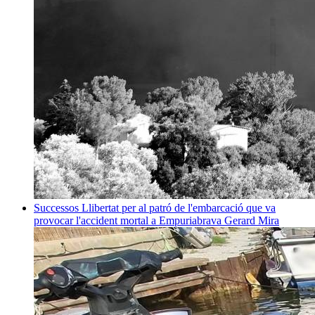
Successos
Llibertat per al patró de l'embarcació que va
provocar l'accident mortal a Empuriabrava
Gerard Mira