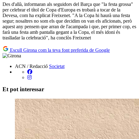
Des d'allà, informaran als seguidors del Barça que "la festa grossa"
per celebrar el títol de Copa d'Europa es trobarà a tocar de la
Devesa, com ha explicat Freixenet. "A la Copa hi haurà una festa
segur; nosaltres no som els que decidim on van els aficionats, però
aquest any pensem que arran de l'acampada i que, per primer cop, es
farà una festa amb pantalla gegant a la Copa, el més idoni és
traslladar la celebració", ha conclòs Freixenet
Escull Girona com la teva font preferida de Google
ACN / Redacció
Societat
Et pot interessar