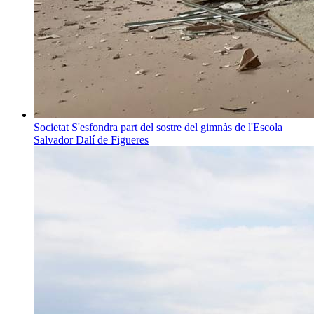
Societat
S'esfondra part del sostre del gimnàs de l'Escola
Salvador Dalí de Figueres