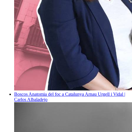
Boscos
Anatomia del foc a Catalunya
Arnau Urgell i Vidal |
Carlos Albaladejo