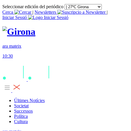
Seleccionar edición del periódico
Cerca
|
Newsletters
|
Iniciar Sessió
ara mateix
10:30
Últimes Notícies
Societat
Successos
Política
Cultura