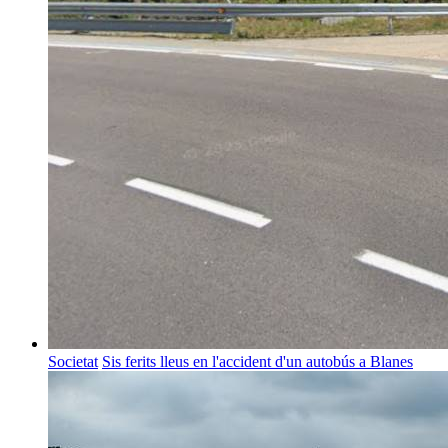
Societat
Sis ferits lleus en l'accident d'un autobús a Blanes