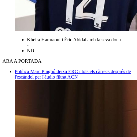
Kheira Hamraoui i Éric Abidal amb la seva dona
-
ND
ARA A PORTADA
Política
Marc Puigtió deixa ERC i tots els càrrecs després de
l'escàndol per l'àudio filtrat
ACN