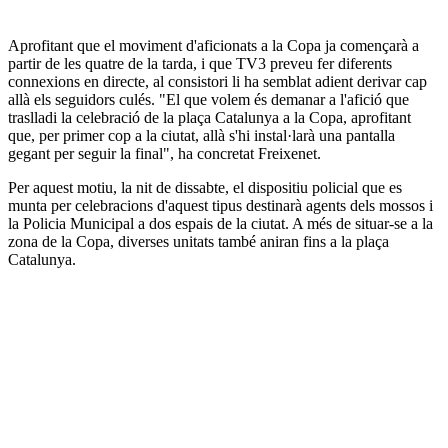
Aprofitant que el moviment d'aficionats a la Copa ja començarà a
partir de les quatre de la tarda, i que TV3 preveu fer diferents
connexions en directe, al consistori li ha semblat adient derivar cap
allà els seguidors culés. "El que volem és demanar a l'afició que
traslladi la celebració de la plaça Catalunya a la Copa, aprofitant
que, per primer cop a la ciutat, allà s'hi instal·larà una pantalla
gegant per seguir la final", ha concretat Freixenet.
Per aquest motiu, la nit de dissabte, el dispositiu policial que es
munta per celebracions d'aquest tipus destinarà agents dels mossos i
la Policia Municipal a dos espais de la ciutat. A més de situar-se a la
zona de la Copa, diverses unitats també aniran fins a la plaça
Catalunya.