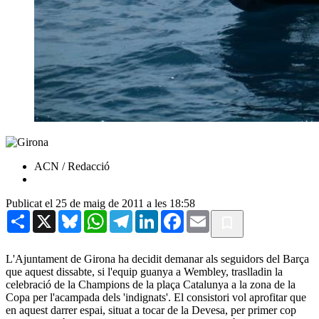
ACN / Redacció
Publicat el 25 de maig de 2011 a les 18:58
Share
X
Bluesky
WhatsApp
Telegram
LinkedIn
Facebook
Email
L'Ajuntament de Girona ha decidit demanar als seguidors del Barça
que aquest dissabte, si l'equip guanya a Wembley, traslladin la
celebració de la Champions de la plaça Catalunya a la zona de la
Copa per l'acampada dels 'indignats'. El consistori vol aprofitar que
en aquest darrer espai, situat a tocar de la Devesa, per primer cop