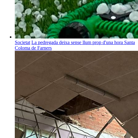
Societat
La pedregada deixa sense llum prop d'una hora Santa
Coloma de Farners