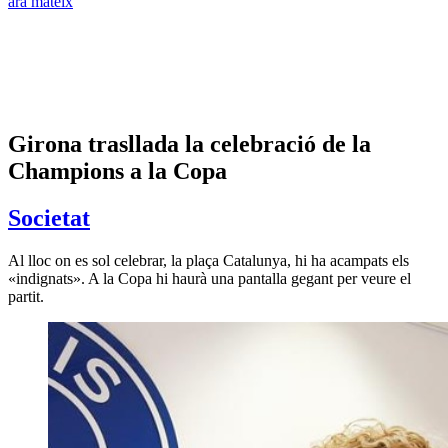
ara mateix
Girona trasllada la celebració de la
Champions a la Copa
Societat
Al lloc on es sol celebrar, la plaça Catalunya, hi ha acampats els
«indignats». A la Copa hi haurà una pantalla gegant per veure el
partit.