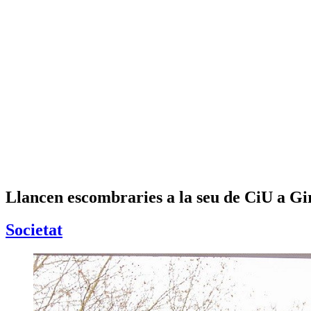
Llancen escombraries a la seu de CiU a G
Societat