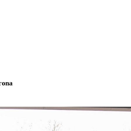
irona