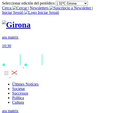
Seleccionar edición del periódico
Cerca
|
Newsletters
|
Iniciar Sessió
ara mateix
10:30
Últimes Notícies
Societat
Successos
Política
Cultura
ara mateix