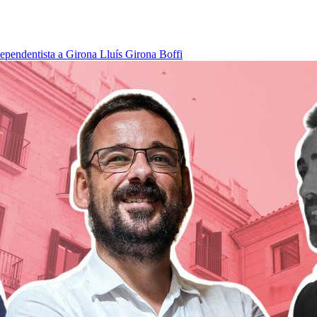
dependentista a Girona
Lluís Girona Boffi