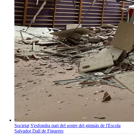
Societat
S'esfondra part del sostre del gimnàs de l'Escola
Salvador Dalí de Figueres