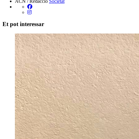
ACN / Redacció
Societat
Et pot interessar