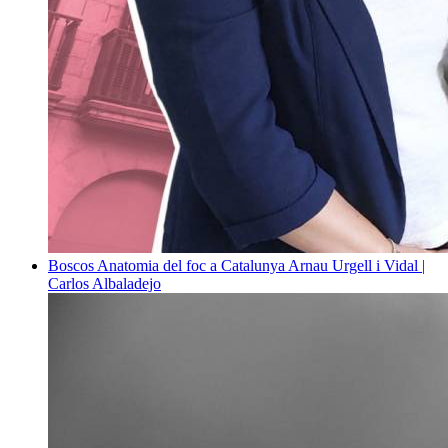
Boscos
Anatomia del foc a Catalunya
Arnau Urgell i Vidal |
Carlos Albaladejo