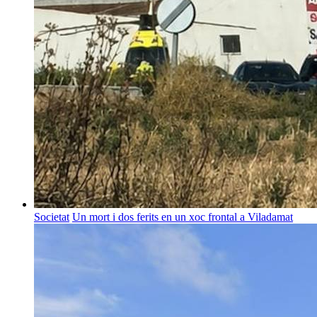
Societat
Un mort i dos ferits en un xoc frontal a Viladamat