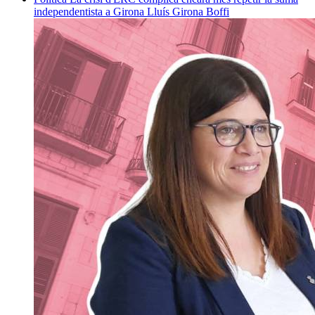
independentista a Girona
Lluís Girona Boffi