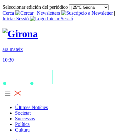
Seleccionar edición del periódico
Cerca
|
Newsletters
|
Iniciar Sessió
ara mateix
10:30
Últimes Notícies
Societat
Successos
Política
Cultura