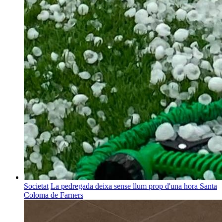
Societat
La pedregada deixa sense llum prop d'una hora Santa
Coloma de Farners