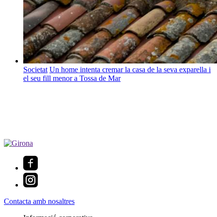
Societat
Un home intenta cremar la casa de la seva exparella i
el seu fill menor a Tossa de Mar
Contacta amb nosaltres