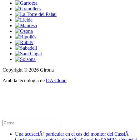
Copyright © 2026 Girona
Amb la tecnologia de
OA Cloud
Una acusaciÃ³ particular en el cas del monitor del CassiÃ
Costal recorre contra la decisiÃ³ d'absoldre l'AMPA · Societat