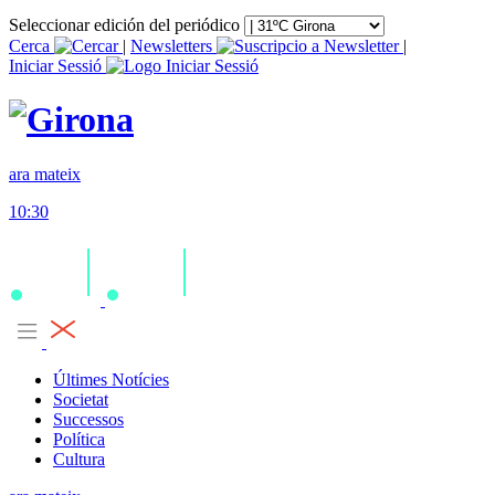
Seleccionar edición del periódico
Cerca
|
Newsletters
|
Iniciar Sessió
ara mateix
10:30
Últimes Notícies
Societat
Successos
Política
Cultura