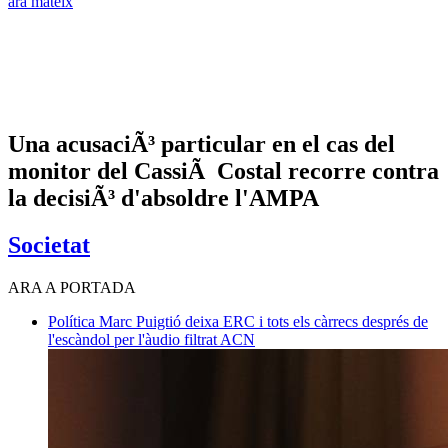
ara mateix
Una acusaciÃ³ particular en el cas del
monitor del CassiÃ Costal recorre contra
la decisiÃ³ d'absoldre l'AMPA
Societat
ARA A PORTADA
Política
Marc Puigtió deixa ERC i tots els càrrecs després de
l'escàndol per l'àudio filtrat
ACN