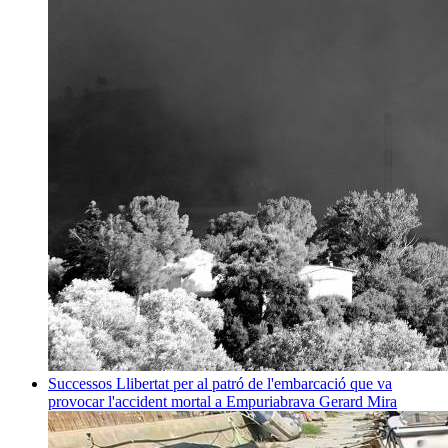
Successos
Llibertat per al patró de l'embarcació que va
provocar l'accident mortal a Empuriabrava
Gerard Mira