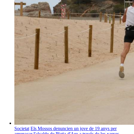
Societat
Els Mossos denuncien un jove de 19 anys per
amenaçar l'alcalde de Platja d'Aro a través de les xarxes