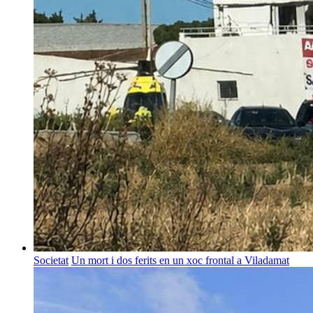
Societat
Un mort i dos ferits en un xoc frontal a Viladamat