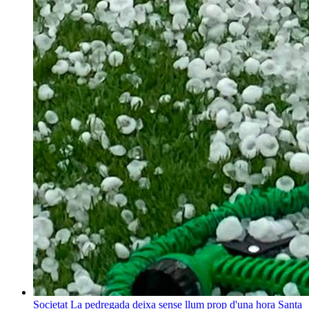
Societat
La pedregada deixa sense llum prop d'una hora Santa