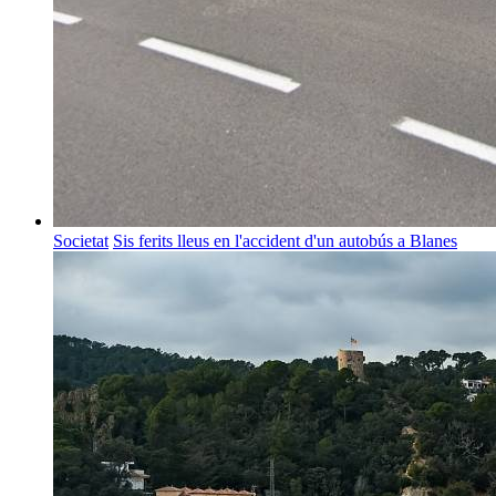
Societat
Sis ferits lleus en l'accident d'un autobús a Blanes