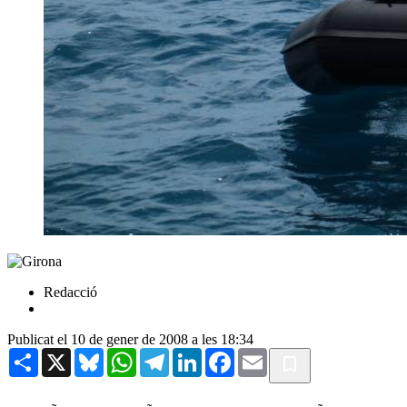
Redacció
Publicat el 10 de gener de 2008 a les 18:34
Share
X
Bluesky
WhatsApp
Telegram
LinkedIn
Facebook
Email