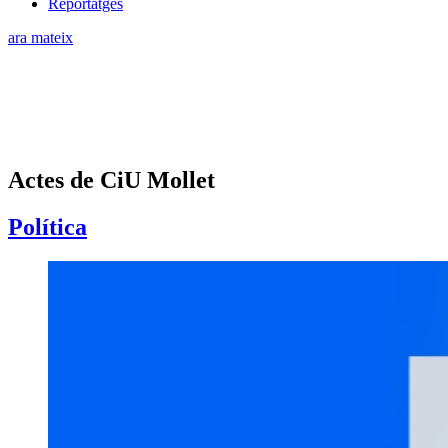
Reportatges
ara mateix
Actes de CiU Mollet
Política