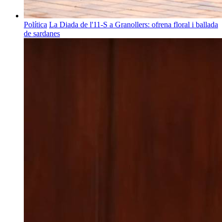
Política
La Diada de l'11-S a Granollers: ofrena floral i ballada
de sardanes