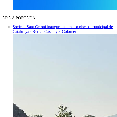
ARA A PORTADA
Societat
Sant Celoni inaugura «la millor piscina municipal de
Catalunya»
Bernat Castanyer Colomer