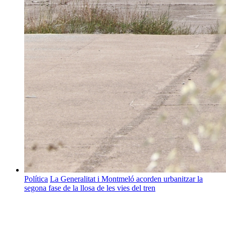
Política
La Generalitat i Montmeló acorden urbanitzar la
segona fase de la llosa de les vies del tren