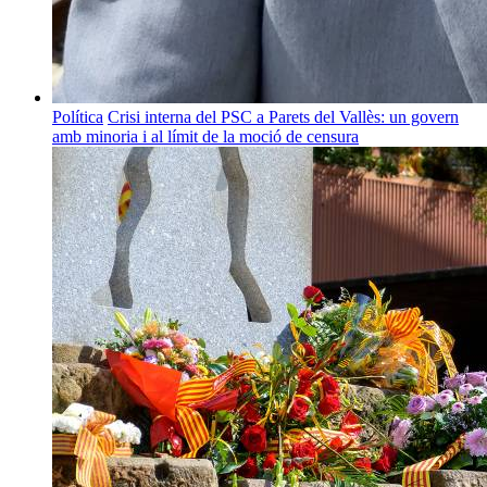
Política
Crisi interna del PSC a Parets del Vallès: un govern
amb minoria i al límit de la moció de censura