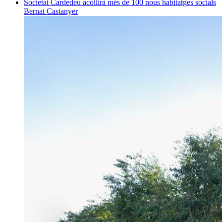
Societat
Cardedeu acollirà més de 100 nous habitatges socials
Bernat Castanyer