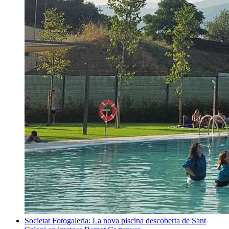
Societat
Fotogaleria: La nova piscina descoberta de Sant