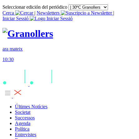
Seleccionar edición del periódico
Cerca
|
Newsletters
|
Iniciar Sessió
ara mateix
10:30
Últimes Notícies
Societat
Successos
Agenda
Política
Entrevistes