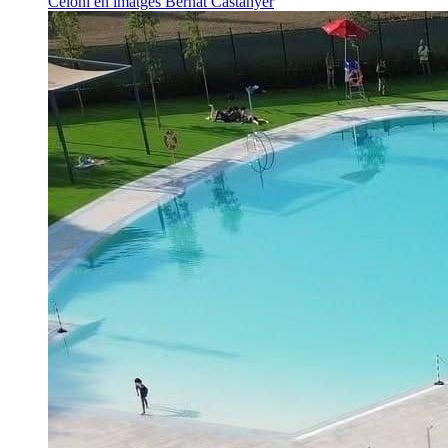
Celoni en imatges
Bernat Castanyer