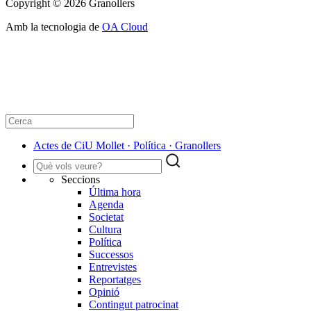
Copyright © 2026 Granollers
Amb la tecnologia de
OA Cloud
Actes de CiU Mollet · Política · Granollers
Seccions
Última hora
Agenda
Societat
Cultura
Política
Successos
Entrevistes
Reportatges
Opinió
Contingut patrocinat