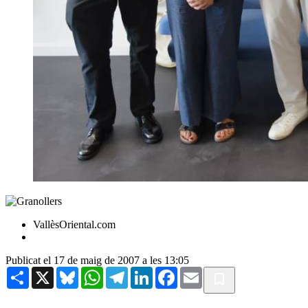
VallèsOriental.com
Publicat el 17 de maig de 2007 a les 13:05
Share
X
Bluesky
WhatsApp
Telegram
LinkedIn
Facebook
Email