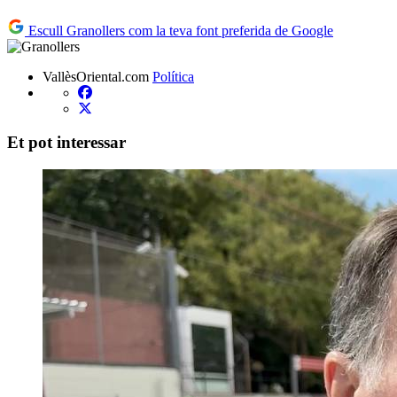
Escull Granollers com la teva font preferida de Google
VallèsOriental.com
Política
Et pot interessar