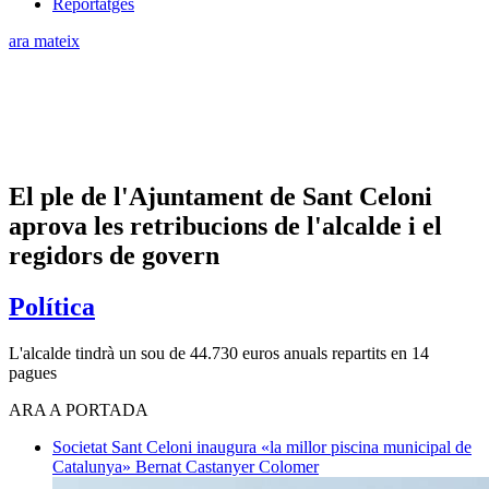
Reportatges
ara mateix
El ple de l'Ajuntament de Sant Celoni
aprova les retribucions de l'alcalde i el
regidors de govern
Política
L'alcalde tindrà un sou de 44.730 euros anuals repartits en 14
pagues
ARA A PORTADA
Societat
Sant Celoni inaugura «la millor piscina municipal de
Catalunya»
Bernat Castanyer Colomer