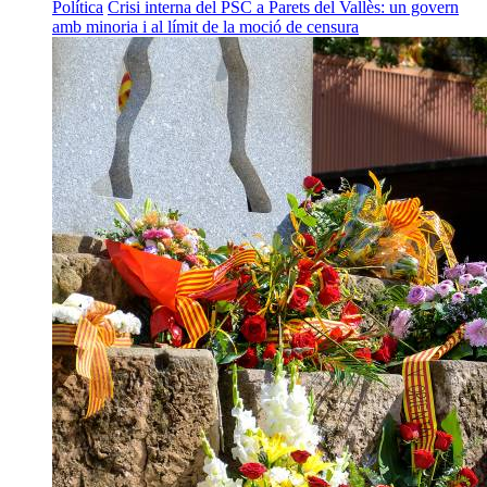
Política
Crisi interna del PSC a Parets del Vallès: un govern
amb minoria i al límit de la moció de censura