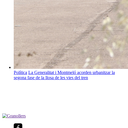
Política
La Generalitat i Montmeló acorden urbanitzar la
segona fase de la llosa de les vies del tren