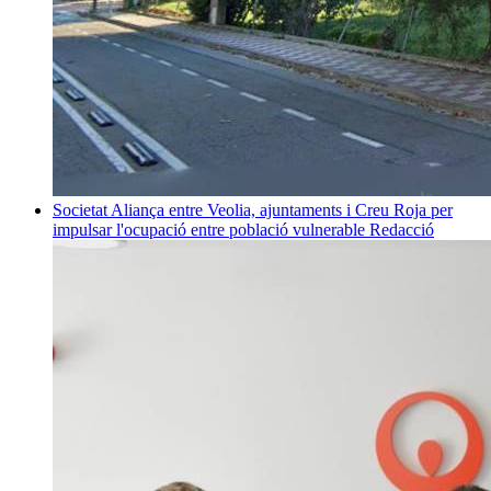
Societat
Aliança entre Veolia, ajuntaments i Creu Roja per
impulsar l'ocupació entre població vulnerable
Redacció