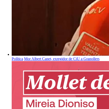
Política
Mor Albert Canet, exregidor de CiU a Granollers