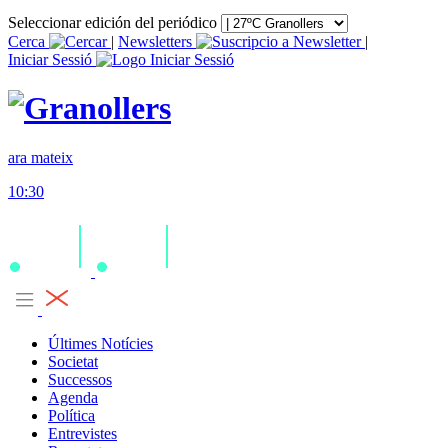
Seleccionar edición del periódico
Cerca
|
Newsletters
|
Iniciar Sessió
ara mateix
10:30
Últimes Notícies
Societat
Successos
Agenda
Política
Entrevistes