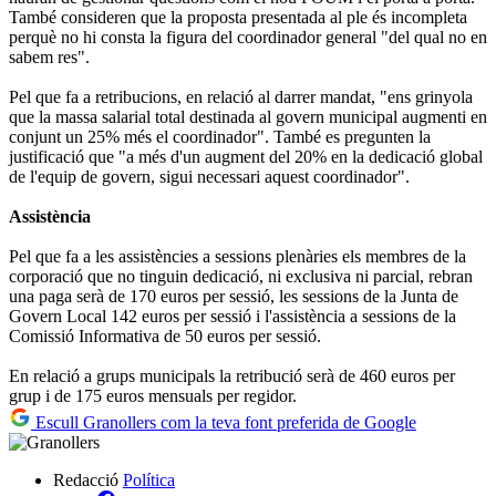
També consideren que la proposta presentada al ple és incompleta
perquè no hi consta la figura del coordinador general "del qual no en
sabem res".
Pel que fa a retribucions, en relació al darrer mandat, "ens grinyola
que la massa salarial total destinada al govern municipal augmenti en
conjunt un 25% més el coordinador". També es pregunten la
justificació que "a més d'un augment del 20% en la dedicació global
de l'equip de govern, sigui necessari aquest coordinador".
Assistència
Pel que fa a les assistències a sessions plenàries els membres de la
corporació que no tinguin dedicació, ni exclusiva ni parcial, rebran
una paga serà de 170 euros per sessió, les sessions de la Junta de
Govern Local 142 euros per sessió i l'assistència a sessions de la
Comissió Informativa de 50 euros per sessió.
En relació a grups municipals la retribució serà de 460 euros per
grup i de 175 euros mensuals per regidor.
Escull Granollers com la teva font preferida de Google
Redacció
Política