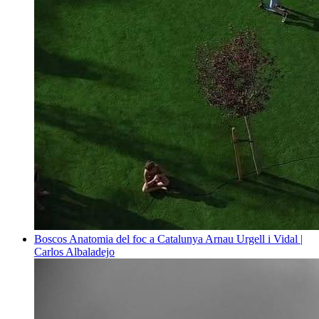
Boscos
Anatomia del foc a Catalunya
Arnau Urgell i Vidal |
Carlos Albaladejo