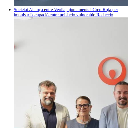
Societat
Aliança entre Veolia, ajuntaments i Creu Roja per
impulsar l'ocupació entre població vulnerable
Redacció