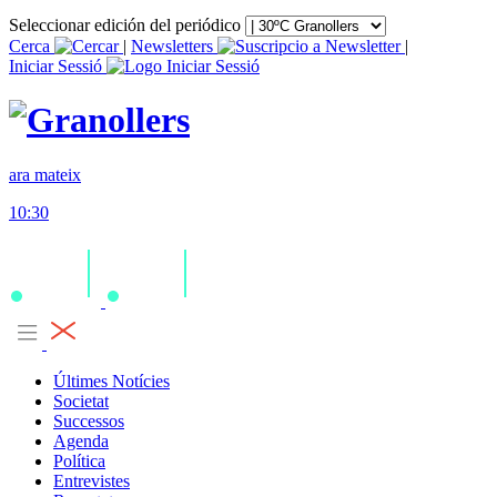
Seleccionar edición del periódico
Cerca
|
Newsletters
|
Iniciar Sessió
ara mateix
10:30
Últimes Notícies
Societat
Successos
Agenda
Política
Entrevistes