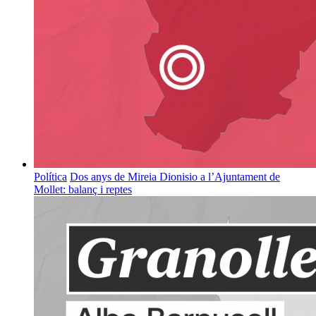
Política
Dos anys de Mireia Dionisio a l’Ajuntament de
Mollet: balanç i reptes