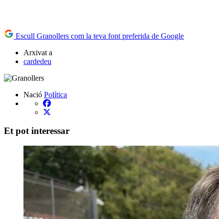
Escull Granollers com la teva font preferida de Google
Arxivat a
cardedeu
Nació
Política
Et pot interessar