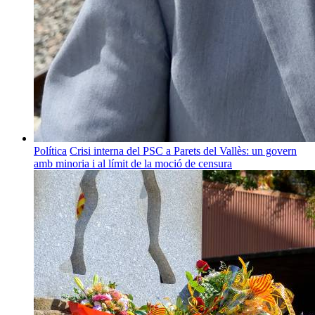
Política
Crisi interna del PSC a Parets del Vallès: un govern
amb minoria i al límit de la moció de censura