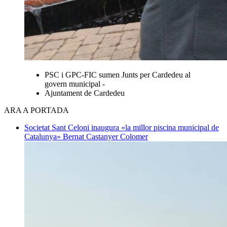
PSC i GPC-FIC sumen Junts per Cardedeu al
govern municipal -
Ajuntament de Cardedeu
ARA A PORTADA
Societat
Sant Celoni inaugura «la millor piscina municipal de
Catalunya»
Bernat Castanyer Colomer