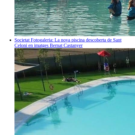
Societat
Fotogaleria: La nova piscina descoberta de Sant
Celoni en imatges
Bernat Castanyer