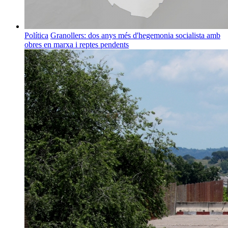
Política
Granollers: dos anys més d'hegemonia socialista amb
obres en marxa i reptes pendents