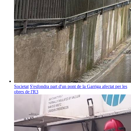
Societat
S'esfondra part d'un pont de la Garriga afectat per les
obres de l'R3