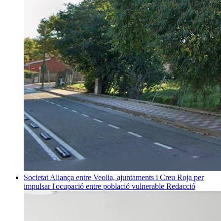
Societat
Aliança entre Veolia, ajuntaments i Creu Roja per
impulsar l'ocupació entre població vulnerable
Redacció