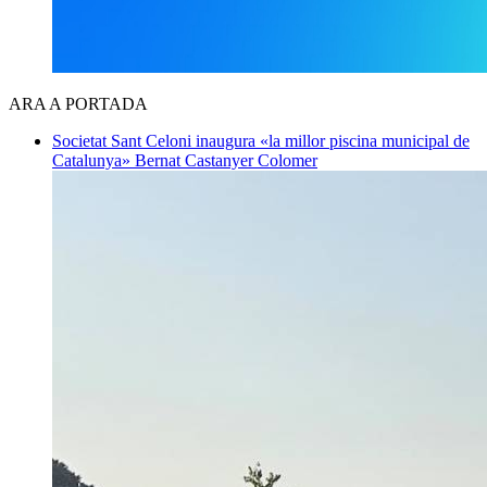
ARA A PORTADA
Societat
Sant Celoni inaugura «la millor piscina municipal de
Catalunya»
Bernat Castanyer Colomer