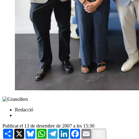
Redacció
Publicat el 13 de desembre de 2007 a les 15:30
Share
X
Bluesky
WhatsApp
Telegram
LinkedIn
Facebook
Email