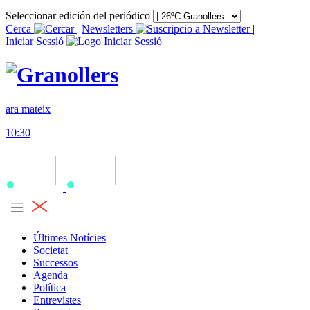
Seleccionar edición del periódico
Cerca
|
Newsletters
|
Iniciar Sessió
ara mateix
10:30
Últimes Notícies
Societat
Successos
Agenda
Política
Entrevistes