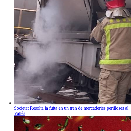
Societat
Resolta la fuita en un tren de mercaderies perilloses al
Vallès