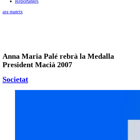
Reportatges
ara mateix
Anna Maria Palé rebrà la Medalla
President Macià 2007
Societat