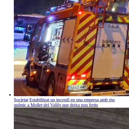
Societat
Estabilitzat un incendi en una empresa amb risc
químic a Mollet del Vallès que deixa nou ferits