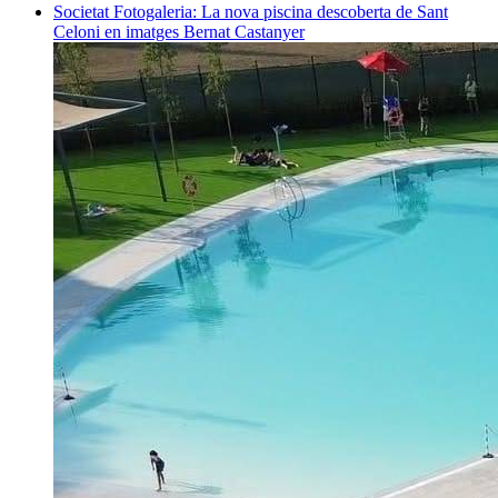
Societat
Fotogaleria: La nova piscina descoberta de Sant
Celoni en imatges
Bernat Castanyer