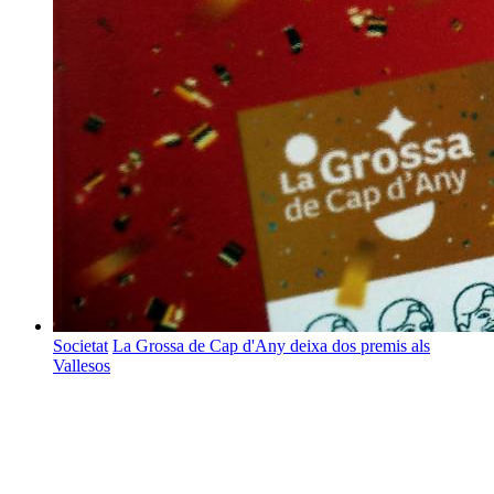
Societat
La Grossa de Cap d'Any deixa dos premis als
Vallesos