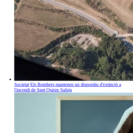
Societat
Els Bombers mantenen un dispositiu d'extinció a
l'incendi de Sant Quirze Safaja