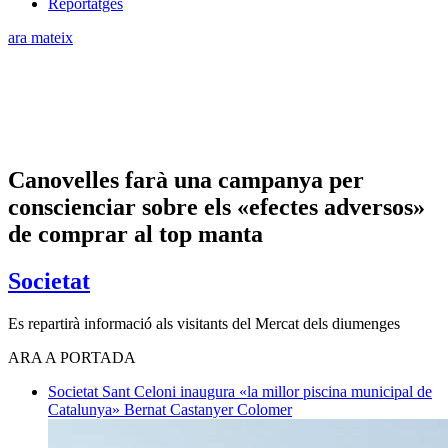
Reportatges
ara mateix
Canovelles farà una campanya per
conscienciar sobre els «efectes adversos»
de comprar al top manta
Societat
Es repartirà informació als visitants del Mercat dels diumenges
ARA A PORTADA
Societat
Sant Celoni inaugura «la millor piscina municipal de
Catalunya»
Bernat Castanyer Colomer