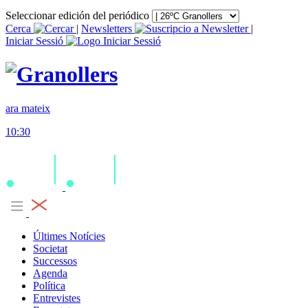
Seleccionar edición del periódico
Cerca
|
Newsletters
|
Iniciar Sessió
ara mateix
10:30
Últimes Notícies
Societat
Successos
Agenda
Política
Entrevistes