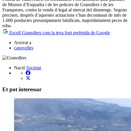
de Mossos d’Esquadra i de les policies de Granollers i de les
Franqueses, contra la venda il·legal al mercat del diumenge. Segons
precisen, després d’aquestes actuacions s’han decomissat de més de
1.600 productes presumptament falsificats, majoritàriament peces de
roba.
Escull Granollers com la teva font preferida de Google
Arxivat a
canovelles
Nació
Societat
Et pot interessar