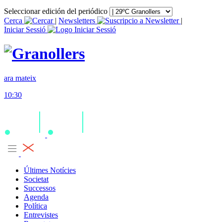
Seleccionar edición del periódico
Cerca
|
Newsletters
|
Iniciar Sessió
ara mateix
10:30
Últimes Notícies
Societat
Successos
Agenda
Política
Entrevistes