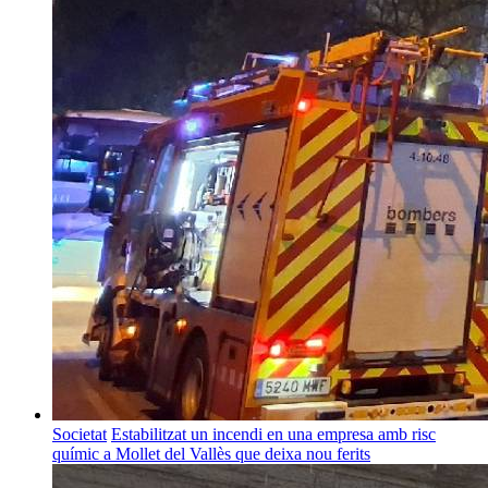
Societat
Estabilitzat un incendi en una empresa amb risc
químic a Mollet del Vallès que deixa nou ferits