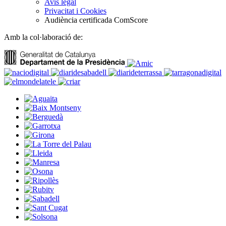
Avís legal
Privacitat i Cookies
Audiència certificada ComScore
Amb la col·laboració de: