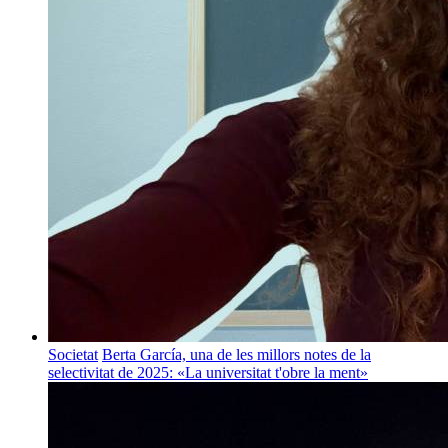
Societat
Berta García, una de les millors notes de la
selectivitat de 2025: «La universitat t'obre la ment»