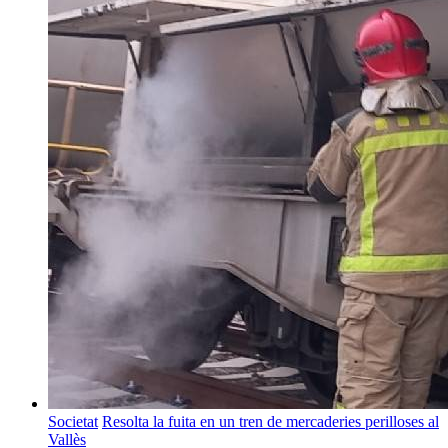
Societat
Resolta la fuita en un tren de mercaderies perilloses al
Vallès