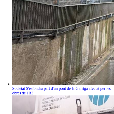
Societat
S'esfondra part d'un pont de la Garriga afectat per les
obres de l'R3