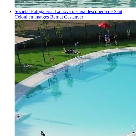
Societat
Fotogaleria: La nova piscina descoberta de Sant
Celoni en imatges
Bernat Castanyer