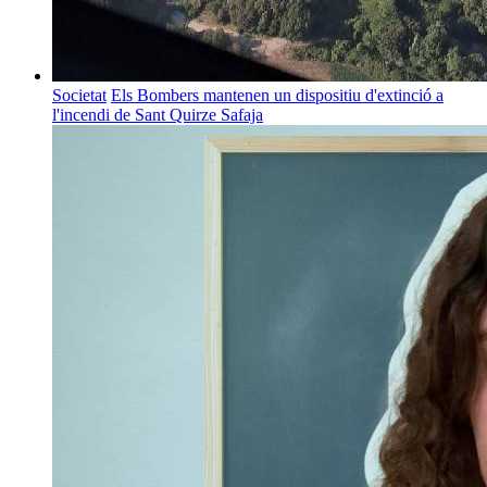
Societat
Els Bombers mantenen un dispositiu d'extinció a
l'incendi de Sant Quirze Safaja