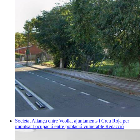
Societat
Aliança entre Veolia, ajuntaments i Creu Roja per
impulsar l'ocupació entre població vulnerable
Redacció