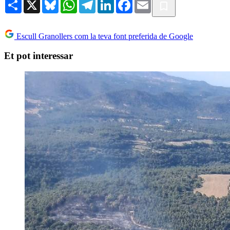
Share
X
Bluesky
WhatsApp
Telegram
LinkedIn
Facebook
Email
Escull Granollers com la teva font preferida de Google
Et pot interessar