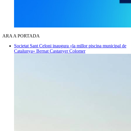
ARA A PORTADA
Societat
Sant Celoni inaugura «la millor piscina municipal de
Catalunya»
Bernat Castanyer Colomer