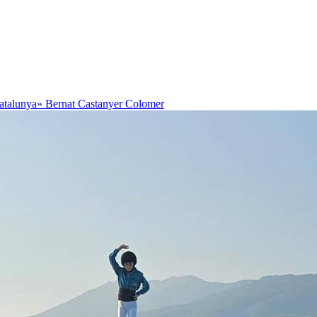
Catalunya»
Bernat Castanyer Colomer