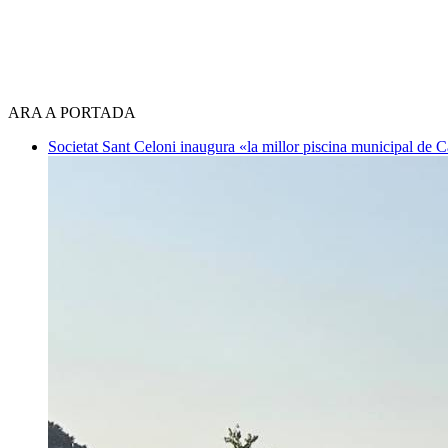
ARA A PORTADA
Societat
Sant Celoni inaugura «la millor piscina municipal de 