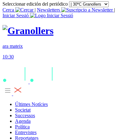
Seleccionar edición del periódico
Cerca
|
Newsletters
|
Iniciar Sessió
ara mateix
10:30
Últimes Notícies
Societat
Successos
Agenda
Política
Entrevistes
Reportatges