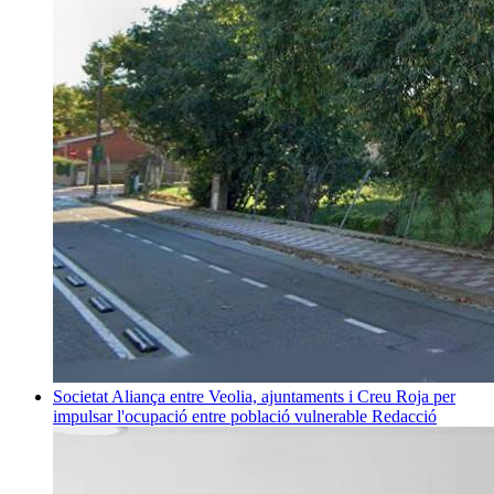
Societat
Aliança entre Veolia, ajuntaments i Creu Roja per
impulsar l'ocupació entre població vulnerable
Redacció