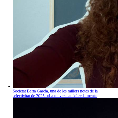
Societat
Berta García, una de les millors notes de la
selectivitat de 2025: «La universitat t'obre la ment»