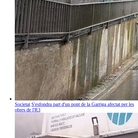
Societat
S'esfondra part d'un pont de la Garriga afectat per les
obres de l'R3