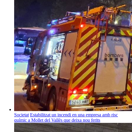
Societat
Estabilitzat un incendi en una empresa amb risc
químic a Mollet del Vallès que deixa nou ferits