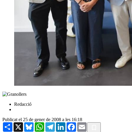
Redacció
Publicat el 25 de gener de 2008 a les 16:18
Share
X
Bluesky
WhatsApp
Telegram
LinkedIn
Facebook
Email