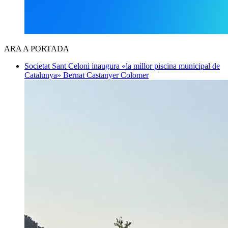
ARA A PORTADA
Societat
Sant Celoni inaugura «la millor piscina municipal de
Catalunya»
Bernat Castanyer Colomer