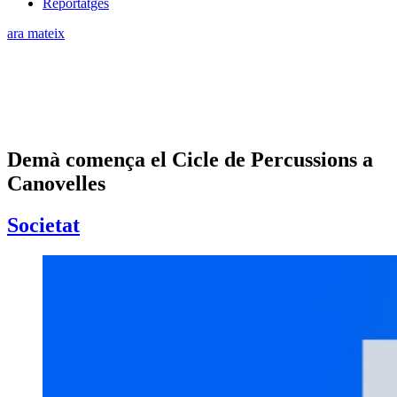
Reportatges
ara mateix
Demà comença el Cicle de Percussions a
Canovelles
Societat