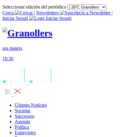
Seleccionar edición del periódico
Cerca
|
Newsletters
|
Iniciar Sessió
ara mateix
10:30
Últimes Notícies
Societat
Successos
Agenda
Política
Entrevistes