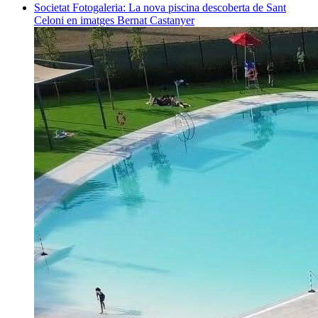
Societat
Fotogaleria: La nova piscina descoberta de Sant
Celoni en imatges
Bernat Castanyer