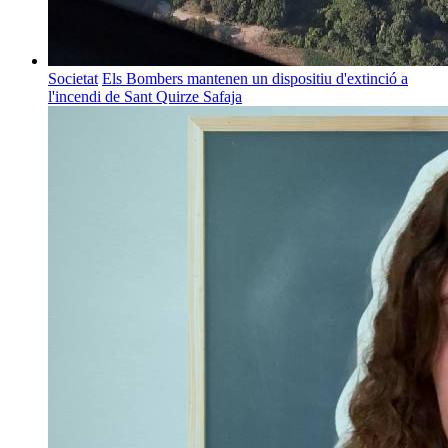
Societat
Els Bombers mantenen un dispositiu d'extinció a
l'incendi de Sant Quirze Safaja