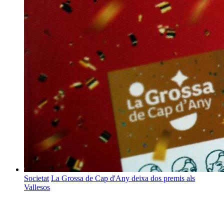
Societat
La Grossa de Cap d'Any deixa dos premis als
Vallesos