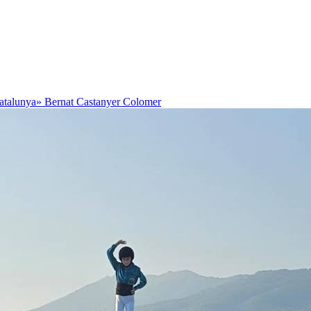
Catalunya»
Bernat Castanyer Colomer