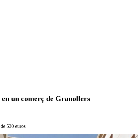
 en un comerç de Granollers
l de 530 euros