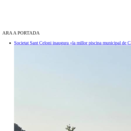
ARA A PORTADA
Societat
Sant Celoni inaugura «la millor piscina municipal de 