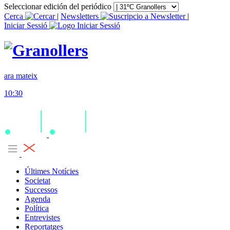
Seleccionar edición del periódico
Cerca
|
Newsletters
|
Iniciar Sessió
ara mateix
10:30
Últimes Notícies
Societat
Successos
Agenda
Política
Entrevistes
Reportatges