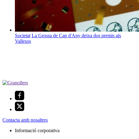
Societat
La Grossa de Cap d'Any deixa dos premis als
Vallesos
Contacta amb nosaltres
Informació corporativa