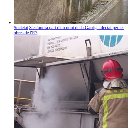
Societat
S'esfondra part d'un pont de la Garriga afectat per les
obres de l'R3