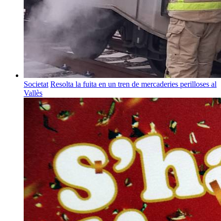
Societat
Resolta la fuita en un tren de mercaderies perilloses al
Vallès