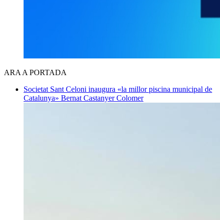
ARA A PORTADA
Societat
Sant Celoni inaugura «la millor piscina municipal de
Catalunya»
Bernat Castanyer Colomer