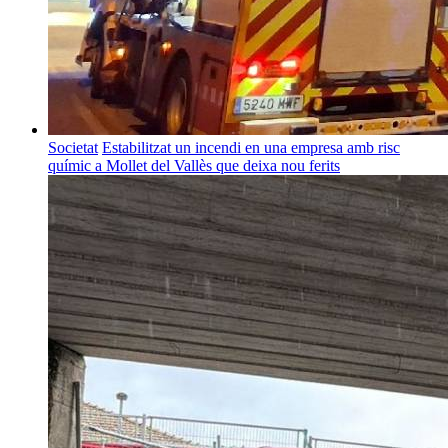
Societat
Estabilitzat un incendi en una empresa amb risc
químic a Mollet del Vallès que deixa nou ferits