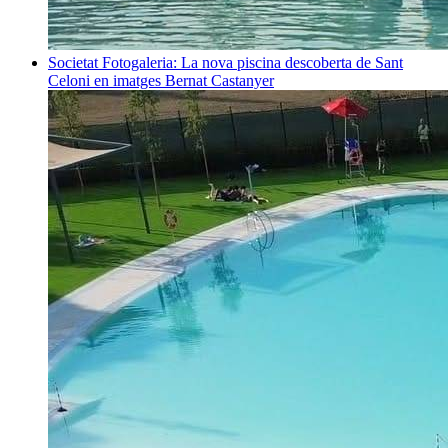
Societat
Fotogaleria: La nova piscina descoberta de Sant
Celoni en imatges
Bernat Castanyer