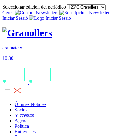
Seleccionar edición del periódico
Cerca
|
Newsletters
|
Iniciar Sessió
ara mateix
10:30
Últimes Notícies
Societat
Successos
Agenda
Política
Entrevistes