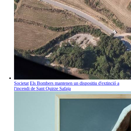
Societat
Els Bombers mantenen un dispositiu d'extinció a
l'incendi de Sant Quirze Safaja