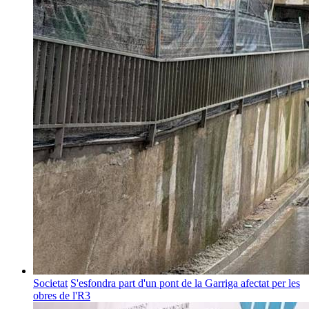
Societat
S'esfondra part d'un pont de la Garriga afectat per les
obres de l'R3