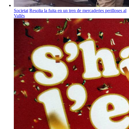
Societat
Resolta la fuita en un tren de mercaderies perilloses al
Vallès