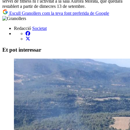
servei de fitness ni l’activitat a la sala Aurora Morata, que quedarà
restablert a partir de dimecres 13 de setembre.
Escull Granollers com la teva font preferida de Google
Redacció
Societat
Et pot interessar