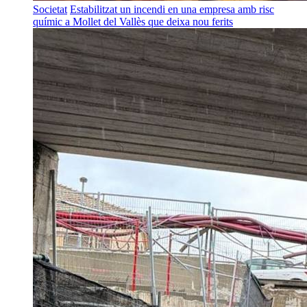
Societat
Estabilitzat un incendi en una empresa amb risc
químic a Mollet del Vallès que deixa nou ferits