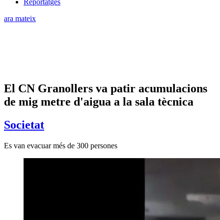
Reportatges
ara mateix
El CN Granollers va patir acumulacions
de mig metre d'aigua a la sala tècnica
Societat
Es van evacuar més de 300 persones