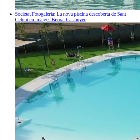
Societat
Fotogaleria: La nova piscina descoberta de Sant
Celoni en imatges
Bernat Castanyer