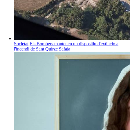
Societat
Els Bombers mantenen un dispositiu d'extinció a
l'incendi de Sant Quirze Safaja