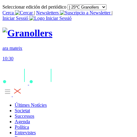
Seleccionar edición del periódico
Cerca
|
Newsletters
|
Iniciar Sessió
ara mateix
10:30
Últimes Notícies
Societat
Successos
Agenda
Política
Entrevistes