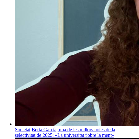
Societat
Berta García, una de les millors notes de la
selectivitat de 2025: «La universitat t'obre la ment»