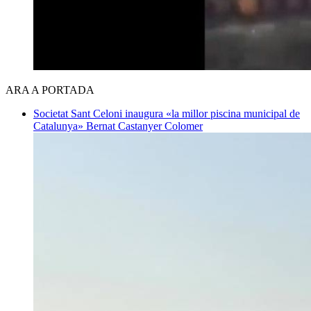
ARA A PORTADA
Societat
Sant Celoni inaugura «la millor piscina municipal de
Catalunya»
Bernat Castanyer Colomer