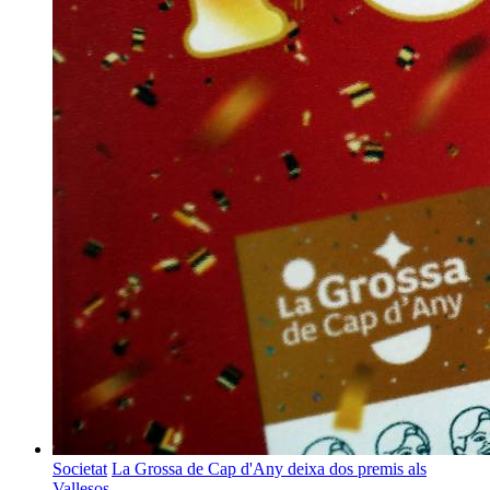
Societat
La Grossa de Cap d'Any deixa dos premis als
Vallesos