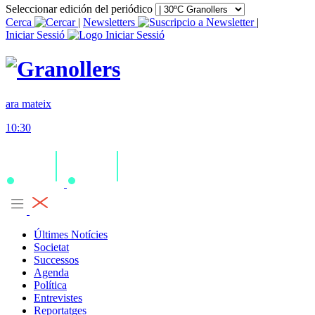
Seleccionar edición del periódico
Cerca
|
Newsletters
|
Iniciar Sessió
ara mateix
10:30
Últimes Notícies
Societat
Successos
Agenda
Política
Entrevistes
Reportatges