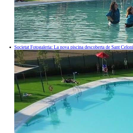
Societat
Fotogaleria: La nova piscina descoberta de Sant Celon