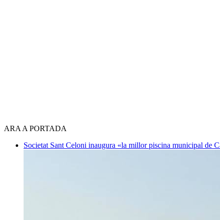
ARA A PORTADA
Societat
Sant Celoni inaugura «la millor piscina municipal de 