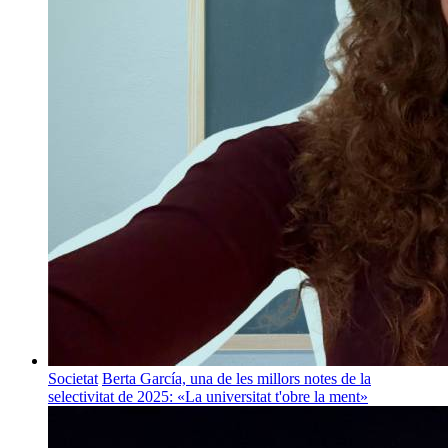
Societat
Berta García, una de les millors notes de la
selectivitat de 2025: «La universitat t'obre la ment»