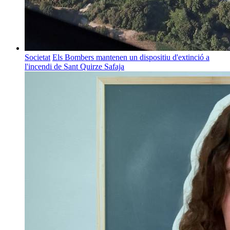
Societat
Els Bombers mantenen un dispositiu d'extinció a
l'incendi de Sant Quirze Safaja