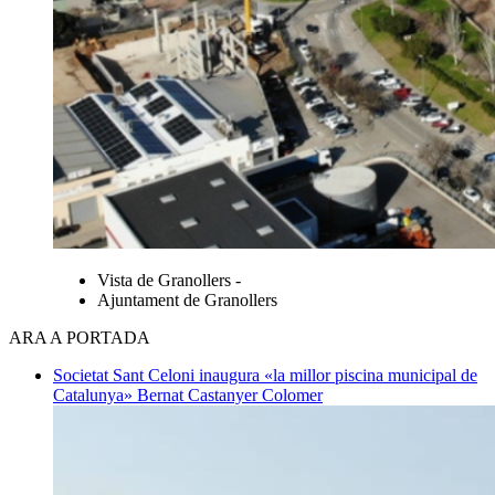
Vista de Granollers -
Ajuntament de Granollers
ARA A PORTADA
Societat
Sant Celoni inaugura «la millor piscina municipal de
Catalunya»
Bernat Castanyer Colomer