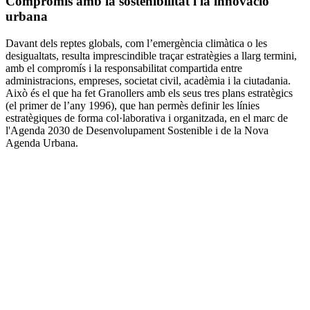
Compromís amb la sostenibilitat i la innovació
urbana
Davant dels reptes globals, com l’emergència climàtica o les
desigualtats, resulta imprescindible traçar estratègies a llarg termini,
amb el compromís i la responsabilitat compartida entre
administracions, empreses, societat civil, acadèmia i la ciutadania.
Això és el que ha fet Granollers amb els seus tres plans estratègics
(el primer de l’any 1996), que han permès definir les línies
estratègiques de forma col·laborativa i organitzada, en el marc de
l'Agenda 2030 de Desenvolupament Sostenible i de la Nova
Agenda Urbana.