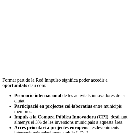
Formar part de la Red Innpulso significa poder accedir a
oportunitats
clau com:
Promoció internacional
de les activitats innovadores de la
ciutat.
Participació en projectes col·laboratius
entre municipis
membres.
Impuls a la Compra Pública Innovadora (CPI)
, destinant
almenys el 3% de les inversions municipals a aquesta àrea.
Accés prioritari a projectes europeus
i esdeveniments
internacionals relacionats amb la I+D+I.