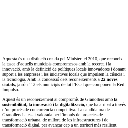
Aquesta és una distinció creada pel Ministeri el 2010, que reconeix
la tasca d’aquells municipis compromesos amb la recerca i la
innovació, amb la definició de polítiques locals innovadores i donant
suport a les empreses i les iniciatives locals que impulsen la ciència i
la tecnologia. Amb la concessió dels reconeixements a
22 noves
ciutats
, ja són 112 els municipis de tot l’Estat que componen la Red
Innpulso.
Aquest és un reconeixement al compromís de Granollers amb
la
sostenibilitat, la innovació i la digitalització
, que ha arribat a través
d’un procés de concurrència competitiva. La candidatura de
Granollers ha estat valorada per l’impuls de projectes de
transformació urbana, de millora de les infraestructures i de
transformació digital, per avançar cap a un territori més resilient,