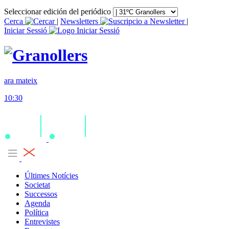
Seleccionar edición del periódico
Cerca
|
Newsletters
|
Iniciar Sessió
ara mateix
10:30
Últimes Notícies
Societat
Successos
Agenda
Política
Entrevistes