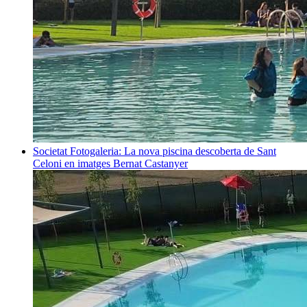
Societat
Fotogaleria: La nova piscina descoberta de Sant
Celoni en imatges
Bernat Castanyer