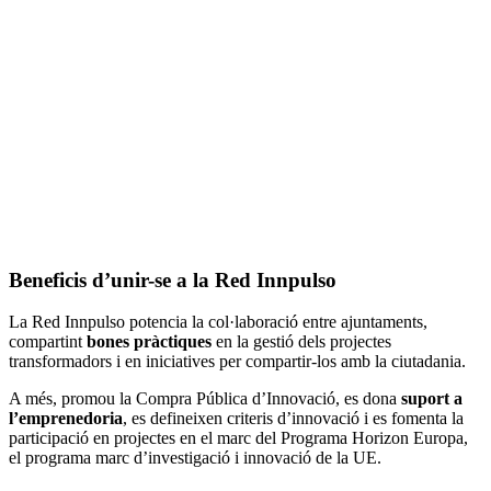
Beneficis d’unir-se a la Red Innpulso
La Red Innpulso potencia la col·laboració entre ajuntaments,
compartint
bones pràctiques
en la gestió dels projectes
transformadors i en iniciatives per compartir-los amb la ciutadania.
A més, promou la Compra Pública d’Innovació, es dona
suport a
l’emprenedoria
, es defineixen criteris d’innovació i es fomenta la
participació en projectes en el marc del Programa Horizon Europa,
el programa marc d’investigació i innovació de la UE.