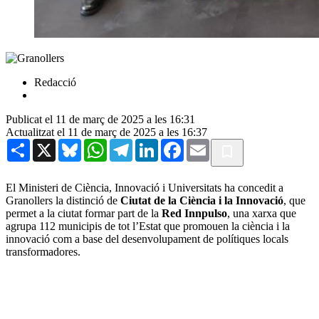
Redacció
Publicat el 11 de març de 2025 a les 16:31
Actualitzat el 11 de març de 2025 a les 16:37
Share
X
Bluesky
WhatsApp
Telegram
LinkedIn
Facebook
Email
El Ministeri de Ciència, Innovació i Universitats ha concedit a
Granollers la distinció de
Ciutat de la Ciència i la Innovació
, que
permet a la ciutat formar part de la
Red Innpulso
, una xarxa que
agrupa 112 municipis de tot l’Estat que promouen la ciència i la
innovació com a base del desenvolupament de polítiques locals
transformadores.