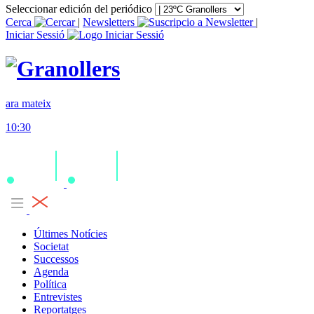
Seleccionar edición del periódico
Cerca
|
Newsletters
|
Iniciar Sessió
ara mateix
10:30
Últimes Notícies
Societat
Successos
Agenda
Política
Entrevistes
Reportatges