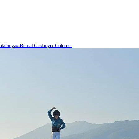
Catalunya»
Bernat Castanyer Colomer