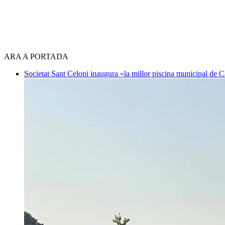
ARA A PORTADA
Societat
Sant Celoni inaugura «la millor piscina municipal de 