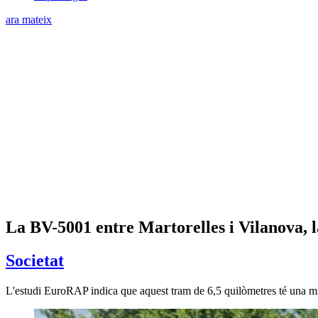
ara mateix
La BV-5001 entre Martorelles i Vilanova, l
Societat
L'estudi EuroRAP indica que aquest tram de 6,5 quilòmetres té una mi