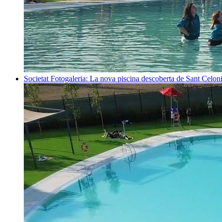
Societat
Fotogaleria: La nova piscina descoberta de Sant Celon