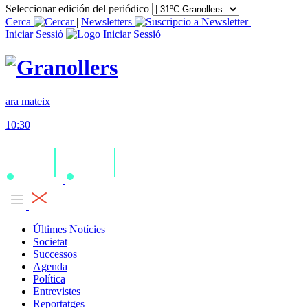
Seleccionar edición del periódico
Cerca
|
Newsletters
|
Iniciar Sessió
ara mateix
10:30
Últimes Notícies
Societat
Successos
Agenda
Política
Entrevistes
Reportatges