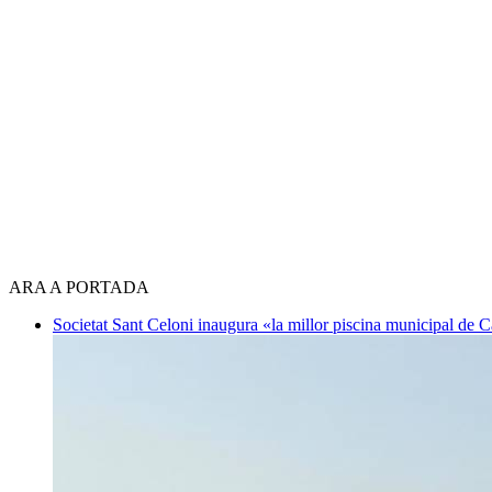
ARA A PORTADA
Societat
Sant Celoni inaugura «la millor piscina municipal de 