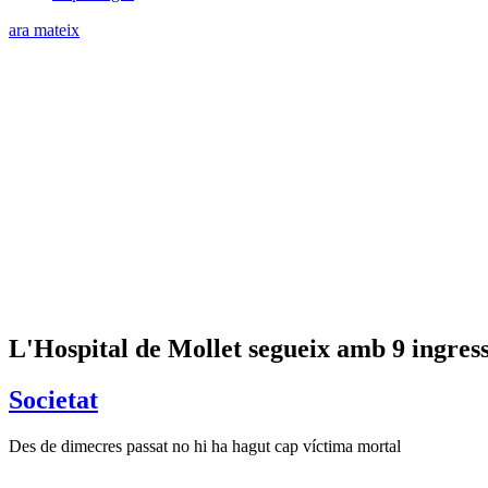
ara mateix
L'Hospital de Mollet segueix amb 9 ingres
Societat
Des de dimecres passat no hi ha hagut cap víctima mortal