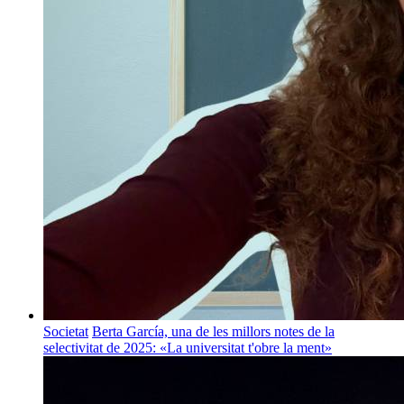
Societat
Berta García, una de les millors notes de la
selectivitat de 2025: «La universitat t'obre la ment»