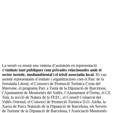
La sessió va reunir una vintena d’assistents en representació
d’
entitats tant públiques com privades relacionades amb el
sector turístic, mediambiental i el teixit associatiu local
. Hi van
assistir representants d’entitats i organitzacions com el Parc de la
Serralada Litoral, el Consorci de Promoció Turística Costa del
Maresme, el programa Parc a Taula de la Diputació de Barcelona,
l’Ajuntament de Montornès del Vallès, l’Ajuntament d’Òrrius, el CE
Teià, la secció de Natura de la FEEC, el Consell Comarcal del
Vallès Oriental, el Consorci de Promoció Turística D.O. Alella, la
Xarxa de Parcs Naturals de la Diputació de Barcelona, els Serveis
de Turisme de la Diputació de Barcelona, l’Associació Montornès