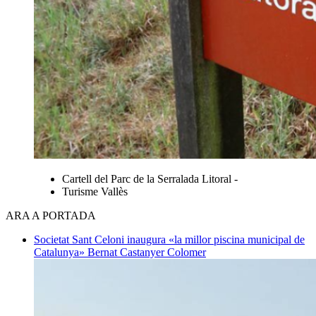
Cartell del Parc de la Serralada Litoral -
Turisme Vallès
ARA A PORTADA
Societat
Sant Celoni inaugura «la millor piscina municipal de
Catalunya»
Bernat Castanyer Colomer