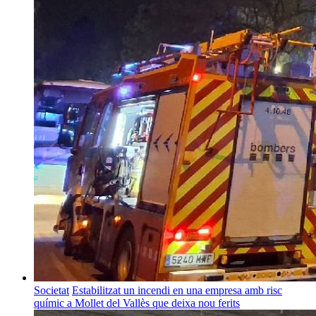
Societat
Estabilitzat un incendi en una empresa amb risc
químic a Mollet del Vallès que deixa nou ferits