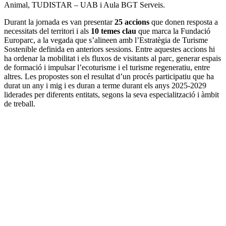
Animal, TUDISTAR – UAB i Aula BGT Serveis.
Durant la jornada es van presentar
25 accions
que donen resposta a
necessitats del territori i als
10 temes clau
que marca la Fundació
Europarc, a la vegada que s’alineen amb l’Estratègia de Turisme
Sostenible definida en anteriors sessions. Entre aquestes accions hi
ha ordenar la mobilitat i els fluxos de visitants al parc, generar espais
de formació i impulsar l’ecoturisme i el turisme regeneratiu, entre
altres. Les propostes son el resultat d’un procés participatiu que ha
durat un any i mig i es duran a terme durant els anys 2025-2029
liderades per diferents entitats, segons la seva especialització i àmbit
de treball.