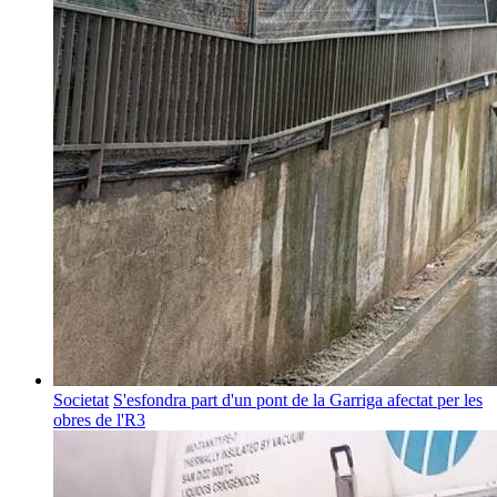
Societat
S'esfondra part d'un pont de la Garriga afectat per les
obres de l'R3