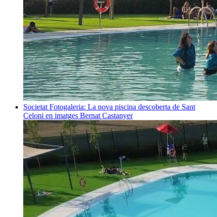
Societat
Fotogaleria: La nova piscina descoberta de Sant
Celoni en imatges
Bernat Castanyer