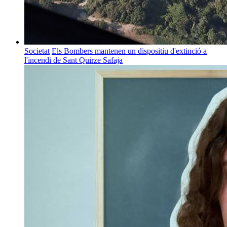
Societat
Els Bombers mantenen un dispositiu d'extinció a
l'incendi de Sant Quirze Safaja