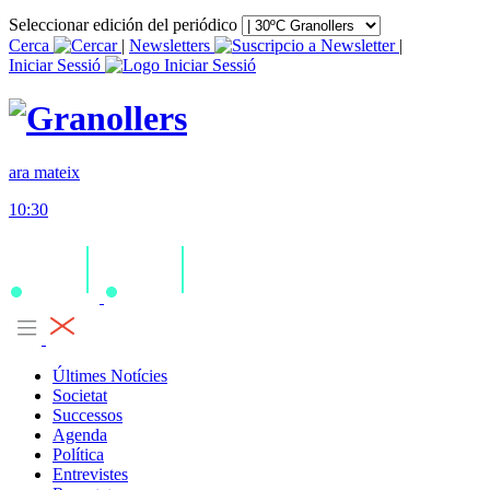
Seleccionar edición del periódico
Cerca
|
Newsletters
|
Iniciar Sessió
ara mateix
10:30
Últimes Notícies
Societat
Successos
Agenda
Política
Entrevistes