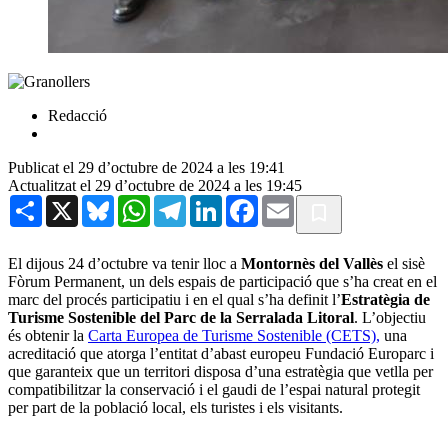
Redacció
Publicat el 29 d’octubre de 2024 a les 19:41
Actualitzat el 29 d’octubre de 2024 a les 19:45
Share
X
Bluesky
WhatsApp
Telegram
LinkedIn
Facebook
Email
El dijous 24 d’octubre va tenir lloc a
Montornès del Vallès
el sisè
Fòrum Permanent, un dels espais de participació que s’ha creat en el
marc del procés participatiu i en el qual s’ha definit l’
Estratègia de
Turisme Sostenible del Parc de la Serralada Litoral
. L’objectiu
és obtenir la
Carta Europea de Turisme Sostenible (CETS),
una
acreditació que atorga l’entitat d’abast europeu Fundació Europarc i
que garanteix que un territori disposa d’una estratègia que vetlla per
compatibilitzar la conservació i el gaudi de l’espai natural protegit
per part de la població local, els turistes i els visitants.