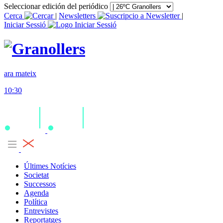
Seleccionar edición del periódico
Cerca
|
Newsletters
|
Iniciar Sessió
ara mateix
10:30
Últimes Notícies
Societat
Successos
Agenda
Política
Entrevistes
Reportatges