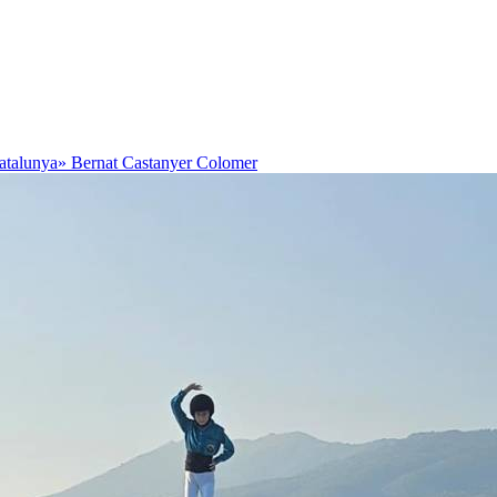
Catalunya»
Bernat Castanyer Colomer