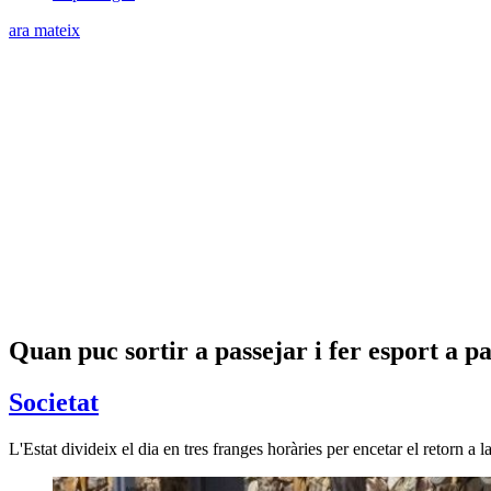
ara mateix
Quan puc sortir a passejar i fer esport a p
Societat
L'Estat divideix el dia en tres franges horàries per encetar el retorn a 