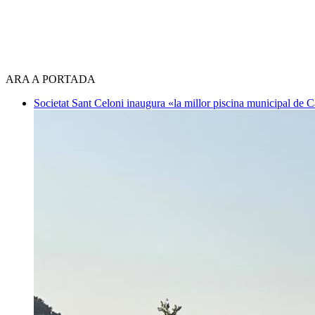
ARA A PORTADA
Societat
Sant Celoni inaugura «la millor piscina municipal de 