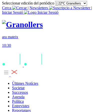
Seleccionar edición del periódico
Cerca
|
Newsletters
|
Iniciar Sessió
ara mateix
10:30
Últimes Notícies
Societat
Successos
Agenda
Política
Entrevistes
Reportatges