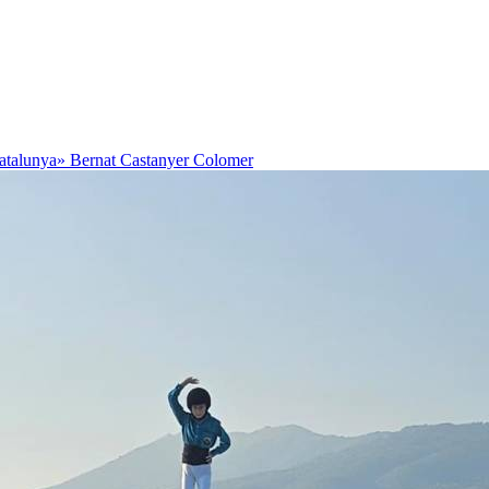
Catalunya»
Bernat Castanyer Colomer