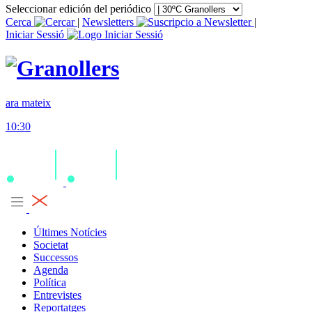
Seleccionar edición del periódico
Cerca
|
Newsletters
|
Iniciar Sessió
ara mateix
10:30
Últimes Notícies
Societat
Successos
Agenda
Política
Entrevistes
Reportatges