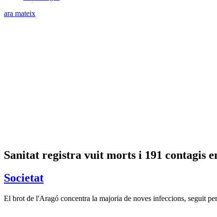
ara mateix
Sanitat registra vuit morts i 191 contagis e
Societat
El brot de l'Aragó concentra la majoria de noves infeccions, seguit p