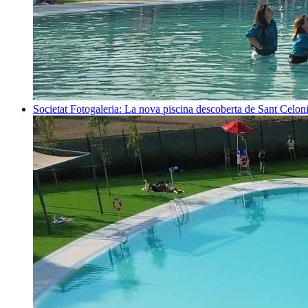
Societat
Fotogaleria: La nova piscina descoberta de Sant Celon