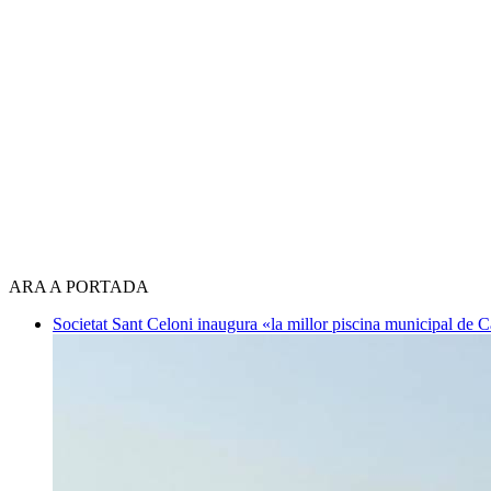
ARA A PORTADA
Societat
Sant Celoni inaugura «la millor piscina municipal de 