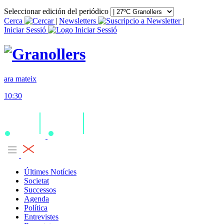
Seleccionar edición del periódico
Cerca
|
Newsletters
|
Iniciar Sessió
ara mateix
10:30
Últimes Notícies
Societat
Successos
Agenda
Política
Entrevistes