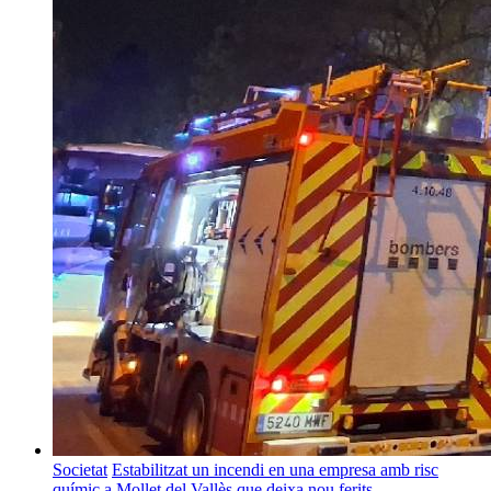
Societat
Estabilitzat un incendi en una empresa amb risc
químic a Mollet del Vallès que deixa nou ferits