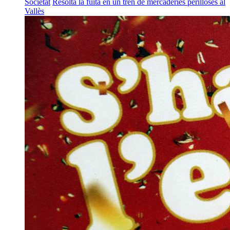
Societat
Resolta la fuita en un tren de mercaderies perilloses al
Vallès