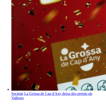
Societat
La Grossa de Cap d'Any deixa dos premis als
Vallesos