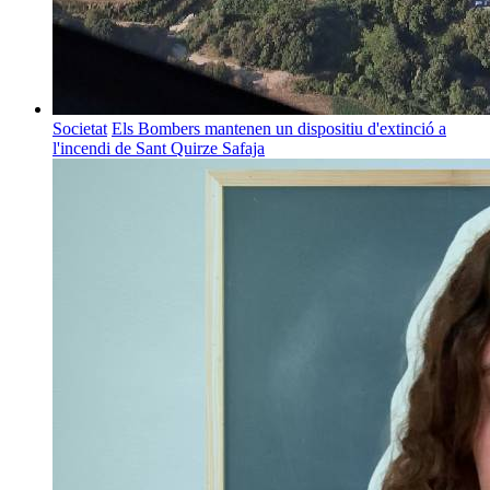
Societat
Els Bombers mantenen un dispositiu d'extinció a
l'incendi de Sant Quirze Safaja