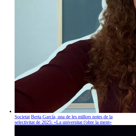
Societat
Berta García, una de les millors notes de la
selectivitat de 2025: «La universitat t'obre la ment»