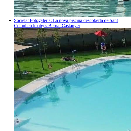
Societat
Fotogaleria: La nova piscina descoberta de Sant
Celoni en imatges
Bernat Castanyer