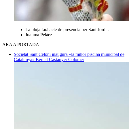
La pluja farà acte de presència per Sant Jordi -
Juanma Peláez
ARA A PORTADA
Societat
Sant Celoni inaugura «la millor piscina municipal de
Catalunya»
Bernat Castanyer Colomer