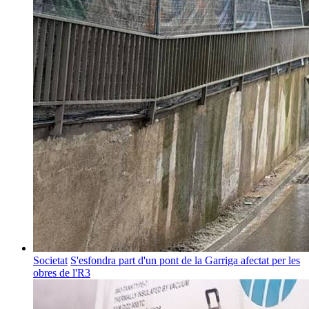
Societat
S'esfondra part d'un pont de la Garriga afectat per les
obres de l'R3