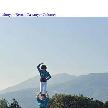
Catalunya»
Bernat Castanyer Colomer