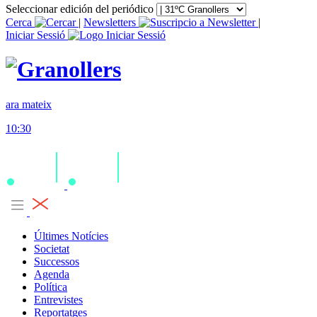
Seleccionar edición del periódico
Cerca
|
Newsletters
|
Iniciar Sessió
ara mateix
10:30
Últimes Notícies
Societat
Successos
Agenda
Política
Entrevistes
Reportatges