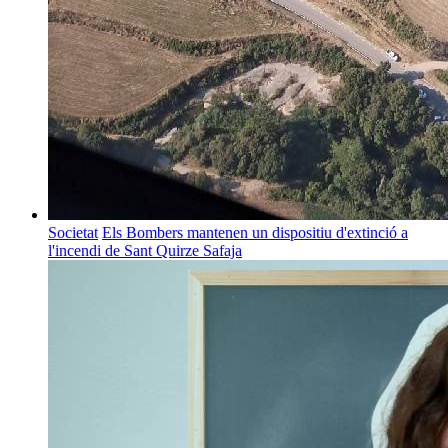
Societat
Els Bombers mantenen un dispositiu d'extinció a
l'incendi de Sant Quirze Safaja