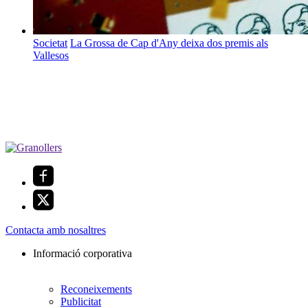
Societat
La Grossa de Cap d'Any deixa dos premis als
Vallesos
Contacta amb nosaltres
Informació corporativa
Reconeixements
Publicitat