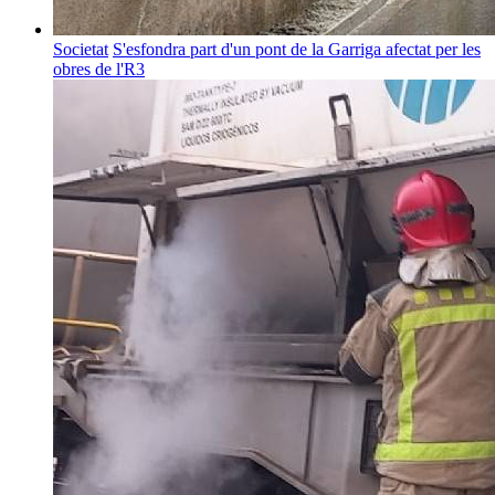
Societat
S'esfondra part d'un pont de la Garriga afectat per les
obres de l'R3