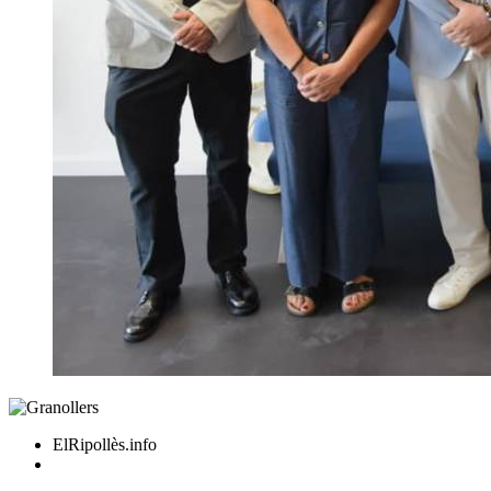
ElRipollès.info