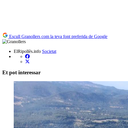
Escull Granollers com la teva font preferida de Google
ElRipollès.info
Societat
Et pot interessar