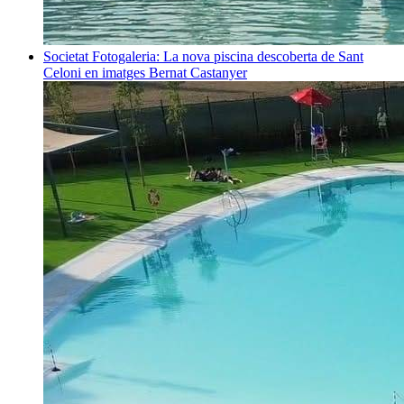
Societat
Fotogaleria: La nova piscina descoberta de Sant
Celoni en imatges
Bernat Castanyer