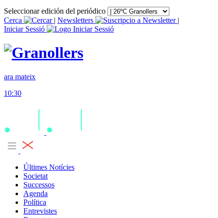
Seleccionar edición del periódico
Cerca
|
Newsletters
|
Iniciar Sessió
ara mateix
10:30
Últimes Notícies
Societat
Successos
Agenda
Política
Entrevistes