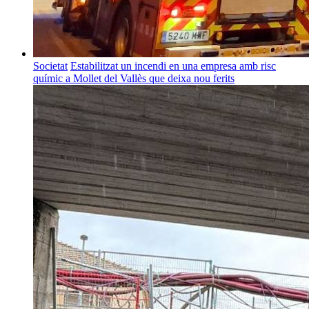
Societat
Estabilitzat un incendi en una empresa amb risc
químic a Mollet del Vallès que deixa nou ferits