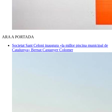
ARA A PORTADA
Societat
Sant Celoni inaugura «la millor piscina municipal de
Catalunya»
Bernat Castanyer Colomer