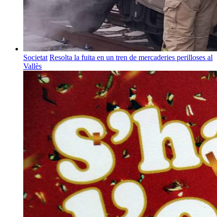
Societat
Resolta la fuita en un tren de mercaderies perilloses al
Vallès