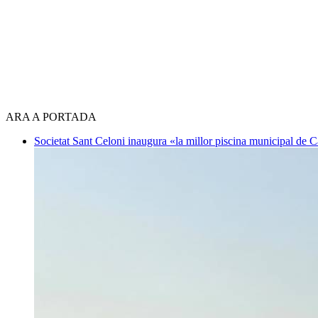
ARA A PORTADA
Societat
Sant Celoni inaugura «la millor piscina municipal de 