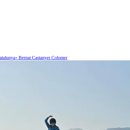
Catalunya»
Bernat Castanyer Colomer