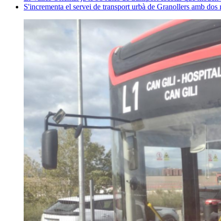
S'incrementa el servei de transport urbà de Granollers amb dos