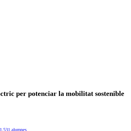
ric per potenciar la mobilitat sostenible
n 1.531 alumnes