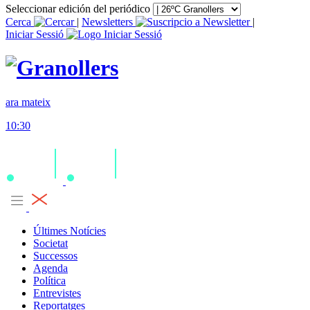
Seleccionar edición del periódico
Cerca
|
Newsletters
|
Iniciar Sessió
ara mateix
10:30
Últimes Notícies
Societat
Successos
Agenda
Política
Entrevistes
Reportatges