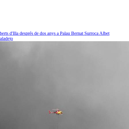
oberts d'Illa després de dos anys a Palau
Bernat Surroca Albet
baladejo