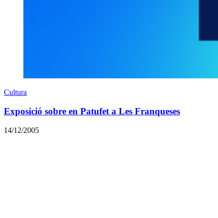
Cultura
Exposició sobre en Patufet a Les Franqueses
14/12/2005