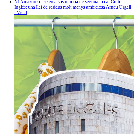
Ni Amazon sense envasos ni roba de segona mà al Corte
Inglés: una llei de residus molt menys ambiciosa
Arnau Urgell
i Vidal