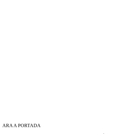
ARA A PORTADA