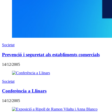
Societat
Prevenció i seguretat als establiments comercials
14/12/2005
Societat
Conferència a Llinars
14/12/2005