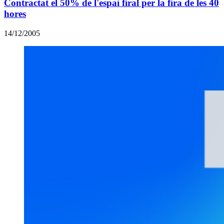
Contractat el 50% de l'espai firal per la fira de les 40
hores
14/12/2005