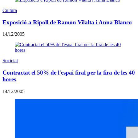
Cultura
Exposició a Ripoll de Ramon Vilalta i Anna Blanco
14/12/2005
Societat
Contractat el 50% de l'espai firal per la fira de les 40
hores
14/12/2005