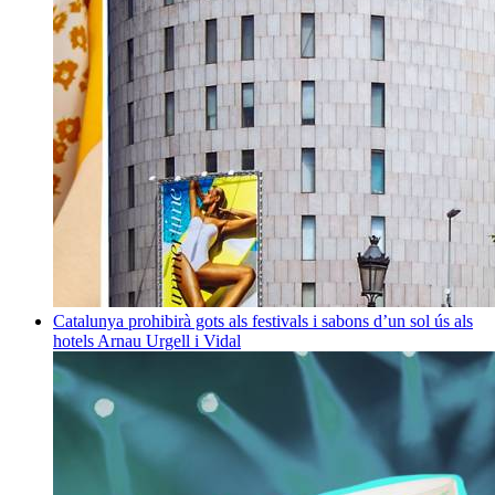
Catalunya prohibirà gots als festivals i sabons d’un sol ús als
hotels
Arnau Urgell i Vidal