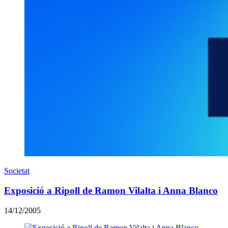
Societat
Exposició a Ripoll de Ramon Vilalta i Anna Blanco
14/12/2005