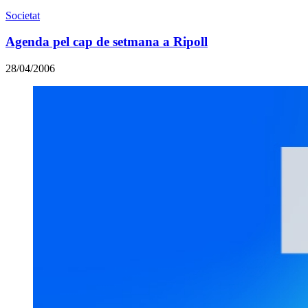
Societat
Agenda pel cap de setmana a Ripoll
28/04/2006