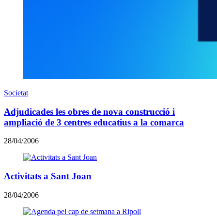
Societat
Adjudicades les obres de nova construcció i
ampliació de 3 centres educatius a la comarca
28/04/2006
Activitats a Sant Joan
28/04/2006