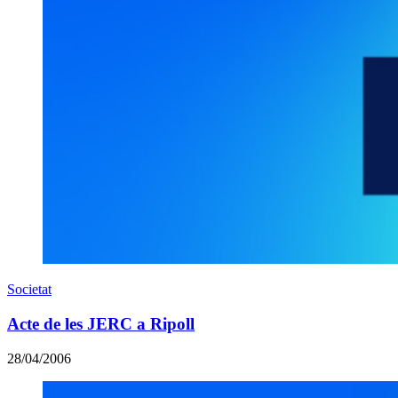
Societat
Acte de les JERC a Ripoll
28/04/2006