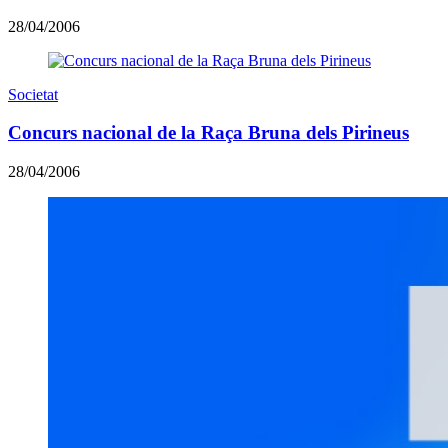
28/04/2006
Societat
Concurs nacional de la Raça Bruna dels Pirineus
28/04/2006