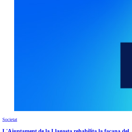
Societat
L'Ajuntament de la Llagosta rehabilita la façana del