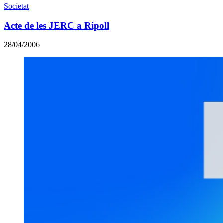
Societat
Acte de les JERC a Ripoll
28/04/2006