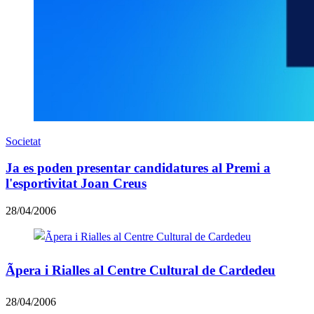
Societat
Ja es poden presentar candidatures al Premi a
l'esportivitat Joan Creus
28/04/2006
Ãpera i Rialles al Centre Cultural de Cardedeu
28/04/2006