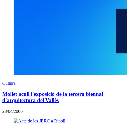
Cultura
Mollet acull l'exposició de la tercera biennal
d'arquitectura del Vallès
28/04/2006