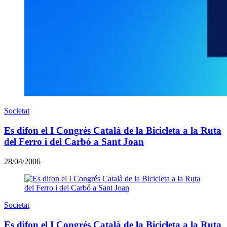
Societat
Es difon el I Congrés Català de la Bicicleta a la Ruta
del Ferro i del Carbó a Sant Joan
28/04/2006
Societat
Es difon el I Congrés Català de la Bicicleta a la Ruta