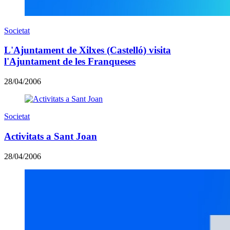
Societat
L'Ajuntament de Xilxes (Castelló) visita
l'Ajuntament de les Franqueses
28/04/2006
Societat
Activitats a Sant Joan
28/04/2006