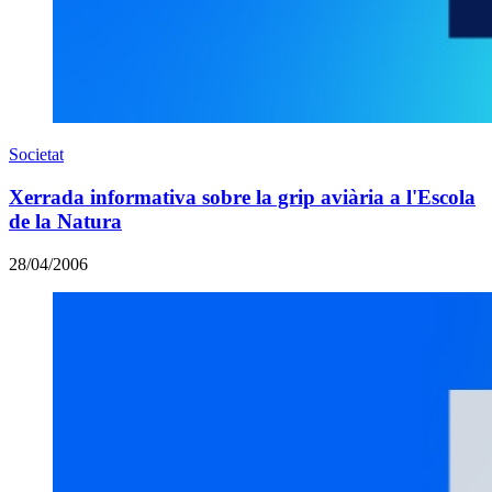
Societat
Xerrada informativa sobre la grip aviària a l'Escola
de la Natura
28/04/2006