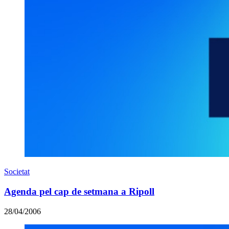
Societat
Agenda pel cap de setmana a Ripoll
28/04/2006