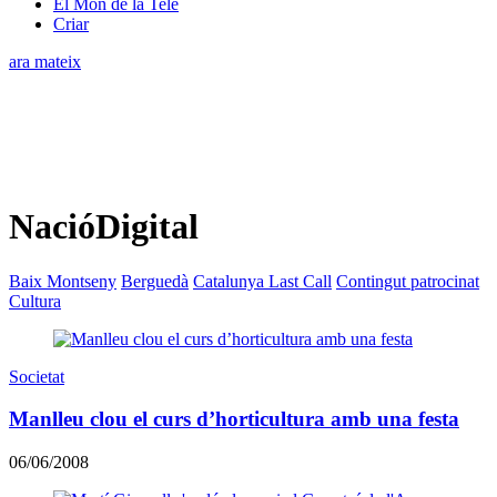
El Món de la Tele
Criar
ara mateix
NacióDigital
Baix Montseny
Berguedà
Catalunya Last Call
Contingut patrocinat
Cultura
Societat
Manlleu clou el curs d’horticultura amb una festa
06/06/2008