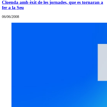
Cloenda amb èxit de les jornades, que es tornaran a
fer a la Seu
06/06/2008