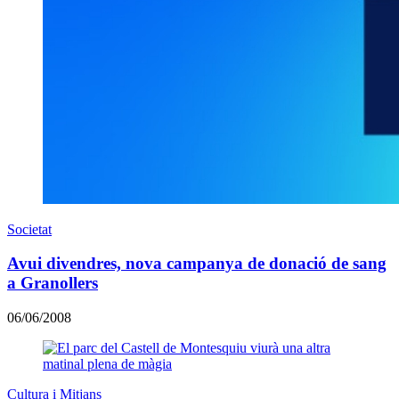
Societat
Avui divendres, nova campanya de donació de sang
a Granollers
06/06/2008
Cultura i Mitjans