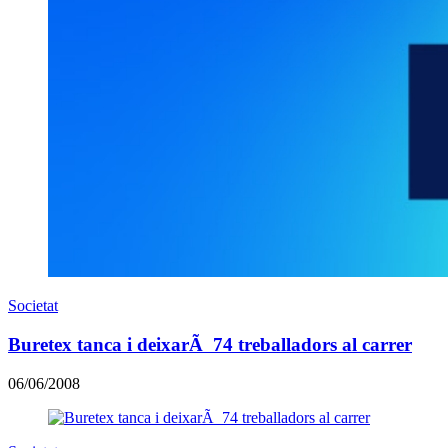
Societat
Buretex tanca i deixarÃ 74 treballadors al carrer
06/06/2008