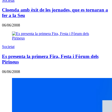
Societat
Cloenda amb èxit de les jornades, que es tornaran a
fer a la Seu
06/06/2008
Societat
Es presenta la primera Fira, Festa i Fòrum dels
Pirineus
06/06/2008