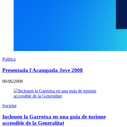
Política
Presentada l'Acampada Jove 2008
06/06/2008
Societat
Inclouen la Garrotxa en una guia de turisme
accessible de la Generalitat