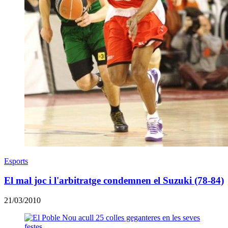
Esports
El mal joc i l'arbitratge condemnen el Suzuki (78-84)
21/03/2010