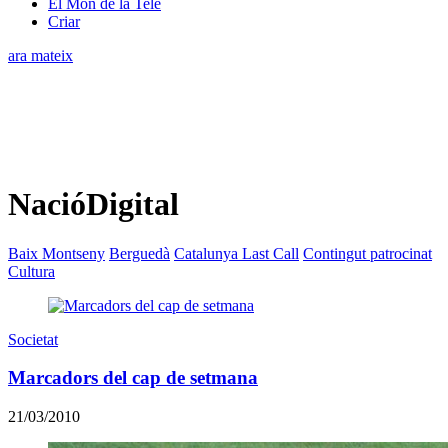
El Món de la Tele
Criar
ara mateix
NacióDigital
Baix Montseny
Berguedà
Catalunya Last Call
Contingut patrocinat
Cultura
Societat
Marcadors del cap de setmana
21/03/2010