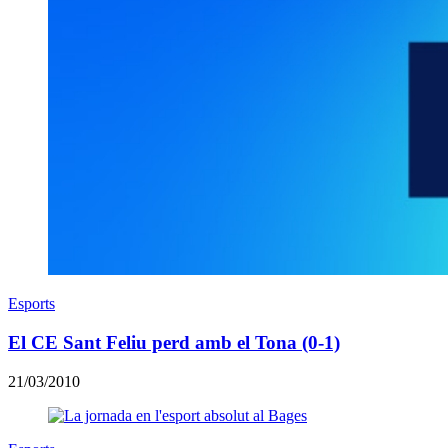
Esports
El CE Sant Feliu perd amb el Tona (0-1)
21/03/2010