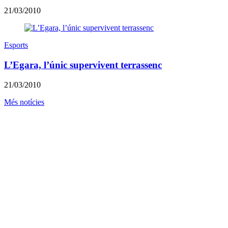
21/03/2010
Esports
L’Egara, l’únic supervivent terrassenc
21/03/2010
Més notícies