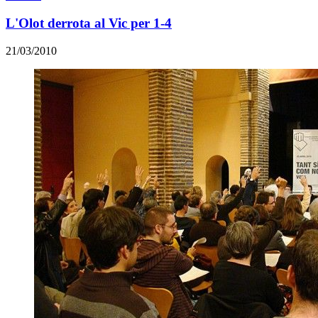
L'Olot derrota al Vic per 1-4
21/03/2010