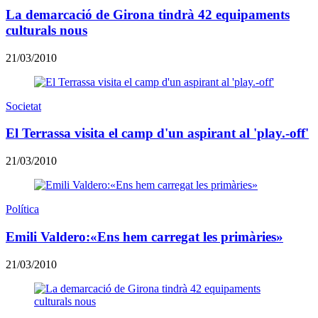
La demarcació de Girona tindrà 42 equipaments
culturals nous
21/03/2010
Societat
El Terrassa visita el camp d'un aspirant al 'play.-off'
21/03/2010
Política
Emili Valdero:«Ens hem carregat les primàries»
21/03/2010