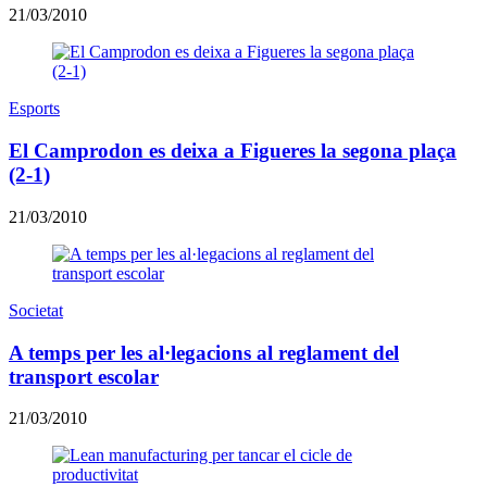
21/03/2010
Esports
El Camprodon es deixa a Figueres la segona plaça
(2-1)
21/03/2010
Societat
A temps per les al·legacions al reglament del
transport escolar
21/03/2010