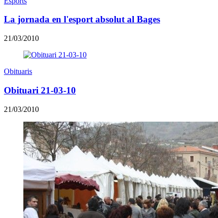
Esports
La jornada en l'esport absolut al Bages
21/03/2010
Obituaris
Obituari 21-03-10
21/03/2010