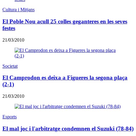
Cultura i Mitjans
El Poble Nou acull 25 colles geganteres en les seves
festes
21/03/2010
Societat
El Camprodon es deixa a Figueres la segona plaça
(2-1)
21/03/2010
Esports
El mal joc i l'arbitratge condemnen el Suzuki (78-84)