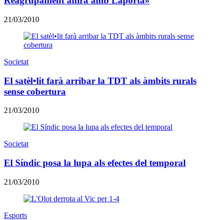
Reagrupament anirà amb Laporta»
21/03/2010
Societat
El satèl•lit farà arribar la TDT als àmbits rurals
sense cobertura
21/03/2010
Societat
El Síndic posa la lupa als efectes del temporal
21/03/2010
Esports