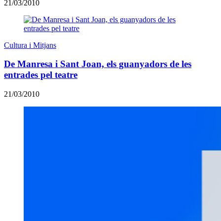
21/03/2010
Cultura i Mitjans
De Manresa i Sant Joan, els guanyadors de les
entrades pel teatre
21/03/2010