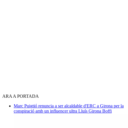
ARA A PORTADA
Marc Puigtió renuncia a ser alcaldable d'ERC a Girona per la
conspiració amb un influencer ultra
Lluís Girona Boffi