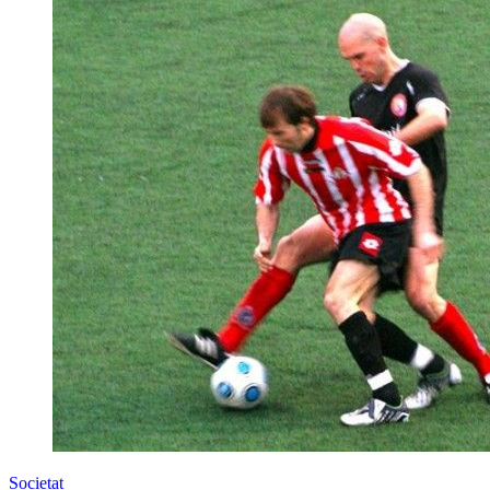
Societat