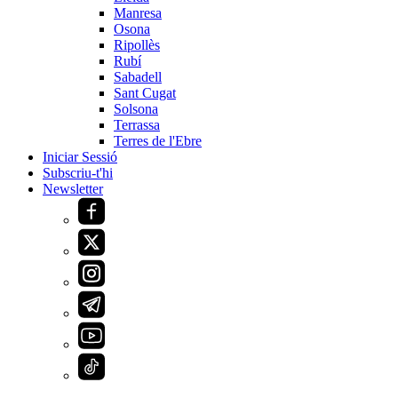
Manresa
Osona
Ripollès
Rubí
Sabadell
Sant Cugat
Solsona
Terrassa
Terres de l'Ebre
Iniciar Sessió
Subscriu-t'hi
Newsletter