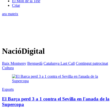
El Món de la Tele
Criar
ara mateix
NacióDigital
Baix Montseny
Berguedà
Catalunya Last Call
Contingut patrocinat
Cultura
Esports
El Barça perd 3 a 1 contra el Sevilla en l'anada de la
Supercopa