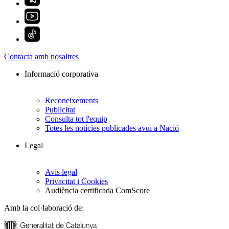
Contacta amb nosaltres
Informació corporativa
Reconeixements
Publicitat
Consulta tot l'equip
Totes les notícies publicades avui a Nació
Legal
Avís legal
Privacitat i Cookies
Audiència certificada ComScore
Amb la col·laboració de: