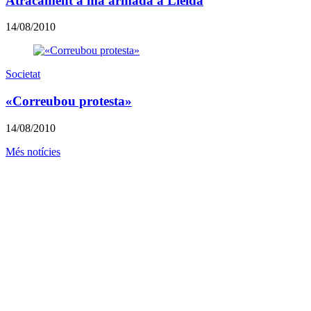
Atracament a mà armada a Lleida
14/08/2010
Societat
«Correubou protesta»
14/08/2010
Més notícies