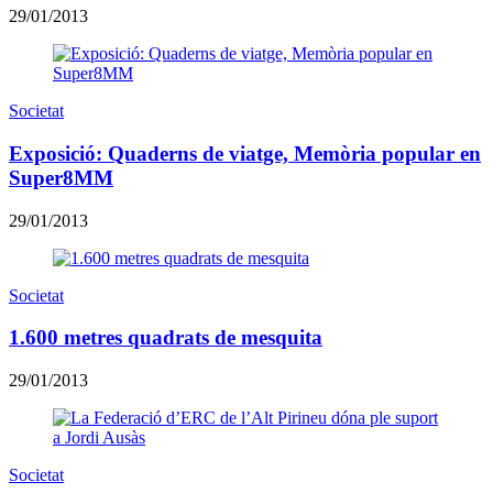
29/01/2013
Societat
Exposició: Quaderns de viatge, Memòria popular en
Super8MM
29/01/2013
Societat
1.600 metres quadrats de mesquita
29/01/2013
Societat