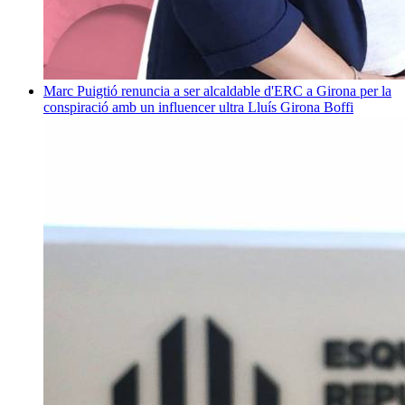
Marc Puigtió renuncia a ser alcaldable d'ERC a Girona per la
conspiració amb un influencer ultra
Lluís Girona Boffi