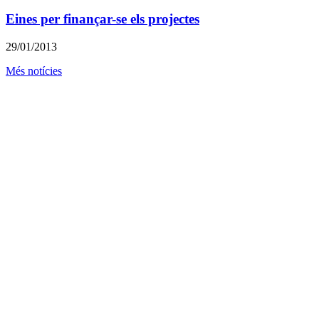
Eines per finançar-se els projectes
29/01/2013
Més notícies