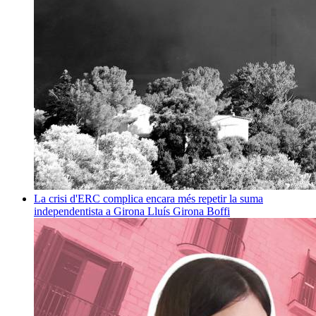
La crisi d'ERC complica encara més repetir la suma
independentista a Girona
Lluís Girona Boffi