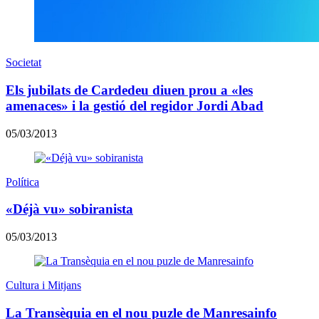
Societat
Els jubilats de Cardedeu diuen prou a «les
amenaces» i la gestió del regidor Jordi Abad
05/03/2013
Política
«Déjà vu» sobiranista
05/03/2013
Cultura i Mitjans
La Transèquia en el nou puzle de Manresainfo