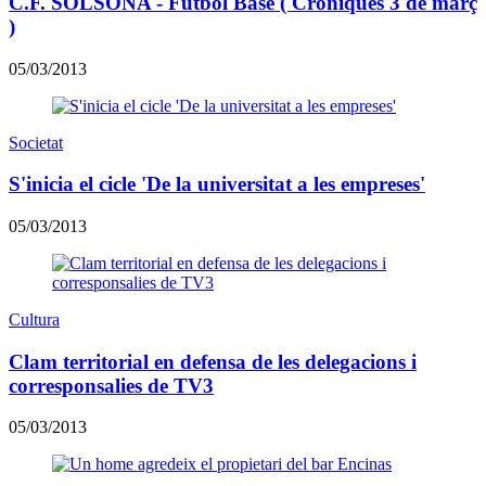
C.F. SOLSONA - Futbol Base ( Cròniques 3 de març
)
05/03/2013
Societat
S'inicia el cicle 'De la universitat a les empreses'
05/03/2013
Cultura
Clam territorial en defensa de les delegacions i
corresponsalies de TV3
05/03/2013