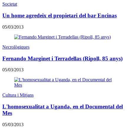
Societat
Un home agredeix el propietari del bar Encinas
05/03/2013
Necrològiques
Fernando Marginet i Terradellas (Ripoll, 85 anys)
05/03/2013
Cultura i Mitjans
L'homosexualitat a Uganda, en el Documental del
Mes
05/03/2013