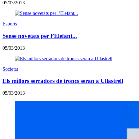
05/03/2013
Esports
Sense novetats per l’Elefant...
05/03/2013
Societat
Els millors serradors de troncs seran a Ullastrell
05/03/2013