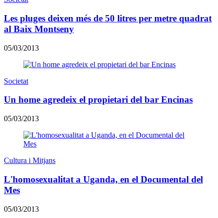
Les pluges deixen més de 50 litres per metre quadrat
al Baix Montseny
05/03/2013
Societat
Un home agredeix el propietari del bar Encinas
05/03/2013
Cultura i Mitjans
L'homosexualitat a Uganda, en el Documental del
Mes
05/03/2013