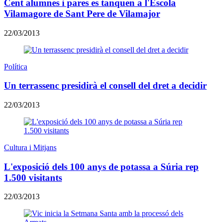
Cent alumnes i pares es tanquen a l'Escola
Vilamagore de Sant Pere de Vilamajor
22/03/2013
Política
Un terrassenc presidirà el consell del dret a decidir
22/03/2013
Cultura i Mitjans
L'exposició dels 100 anys de potassa a Súria rep
1.500 visitants
22/03/2013