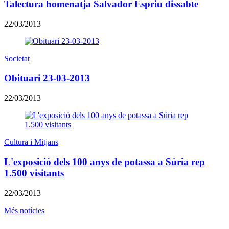
Talectura homenatja Salvador Espriu dissabte
22/03/2013
Societat
Obituari 23-03-2013
22/03/2013
Cultura i Mitjans
L'exposició dels 100 anys de potassa a Súria rep
1.500 visitants
22/03/2013
Més notícies