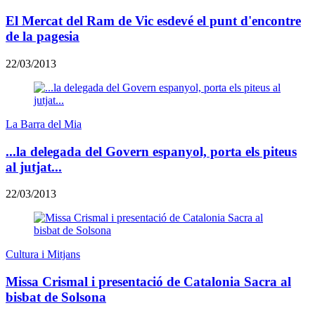
El Mercat del Ram de Vic esdevé el punt d'encontre
de la pagesia
22/03/2013
La Barra del Mia
...la delegada del Govern espanyol, porta els piteus
al jutjat...
22/03/2013
Cultura i Mitjans
Missa Crismal i presentació de Catalonia Sacra al
bisbat de Solsona