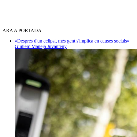
ARA A PORTADA
«Després d'un eclipsi, més gent s'implica en causes socials»
Guillem Maneja Juvanteny