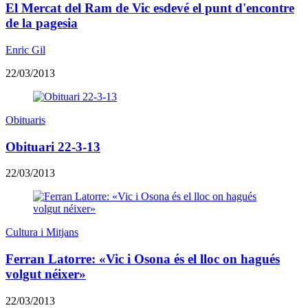
El Mercat del Ram de Vic esdevé el punt d'encontre
de la pagesia
Enric Gil
22/03/2013
Obituaris
Obituari 22-3-13
22/03/2013
Cultura i Mitjans
Ferran Latorre: «Vic i Osona és el lloc on hagués
volgut néixer»
22/03/2013