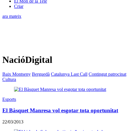
El Món de la Tele
Criar
ara mateix
NacióDigital
Baix Montseny
Berguedà
Catalunya Last Call
Contingut patrocinat
Cultura
Esports
El Bàsquet Manresa vol esgotar tota oportunitat
22/03/2013