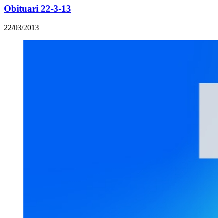
Obituari 22-3-13
22/03/2013