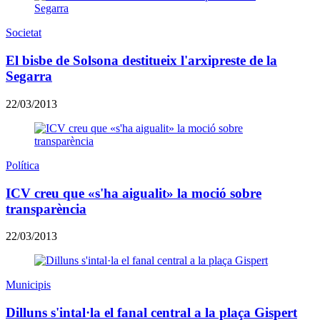
Societat
El bisbe de Solsona destitueix l'arxipreste de la
Segarra
22/03/2013
Política
ICV creu que «s'ha aigualit» la moció sobre
transparència
22/03/2013
Municipis
Dilluns s'intal·la el fanal central a la plaça Gispert