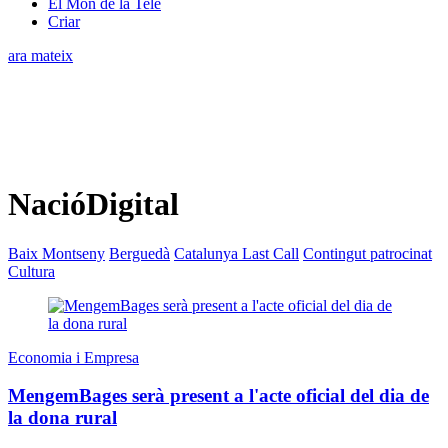
El Món de la Tele
Criar
ara mateix
NacióDigital
Baix Montseny
Berguedà
Catalunya Last Call
Contingut patrocinat
Cultura
Economia i Empresa
MengemBages serà present a l'acte oficial del dia de
la dona rural