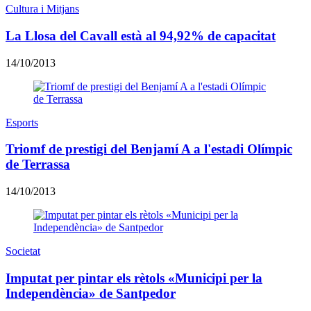
Cultura i Mitjans
La Llosa del Cavall està al 94,92% de capacitat
14/10/2013
Esports
Triomf de prestigi del Benjamí A a l'estadi Olímpic
de Terrassa
14/10/2013
Societat
Imputat per pintar els rètols «Municipi per la
Independència» de Santpedor