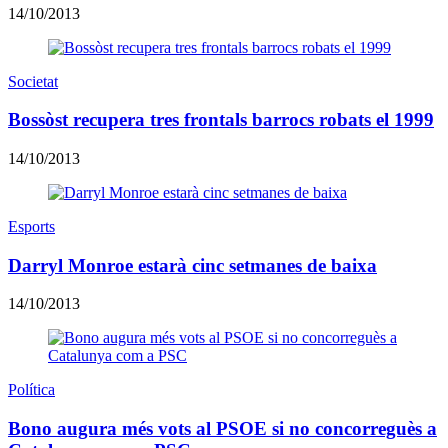
14/10/2013
Societat
Bossòst recupera tres frontals barrocs robats el 1999
14/10/2013
Esports
Darryl Monroe estarà cinc setmanes de baixa
14/10/2013
Política
Bono augura més vots al PSOE si no concorreguès a