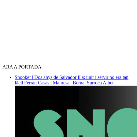
ARA A PORTADA
Snooker | Dos anys de Salvador Illa: unir i servir no era tan
fàcil
Ferran Casas i Manresa | Bernat Surroca Albet