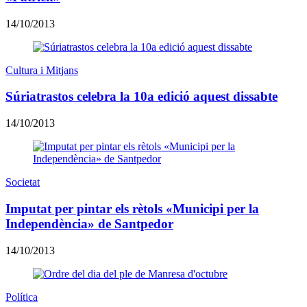
14/10/2013
Cultura i Mitjans
Súriatrastos celebra la 10a edició aquest dissabte
14/10/2013
Societat
Imputat per pintar els rètols «Municipi per la
Independència» de Santpedor
14/10/2013
Política