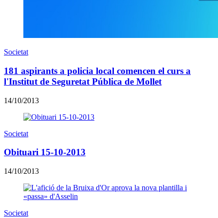
Societat
181 aspirants a policia local comencen el curs a
l'Institut de Seguretat Pública de Mollet
14/10/2013
Societat
Obituari 15-10-2013
14/10/2013
Societat