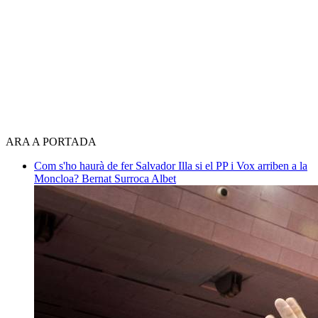
ARA A PORTADA
Com s'ho haurà de fer Salvador Illa si el PP i Vox arriben a la
Moncloa?
Bernat Surroca Albet