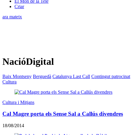
El Món de la Tele
Criar
ara mateix
NacióDigital
Baix Montseny
Berguedà
Catalunya Last Call
Contingut patrocinat
Cultura
Cultura i Mitjans
Cal Magre porta els Sense Sal a Callús divendres
18/08/2014