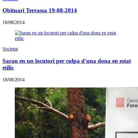
Obituari Terrassa 19-08-2014
18/08/2014
Societat
Sarau en un locutori per culpa d'una dona en estat
etílic
18/08/2014