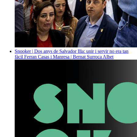
Snooker | Dos anys de Salvador Illa: unir i servir no era tan
fàcil
Ferran Casas i Manresa | Bernat Surroca Albet