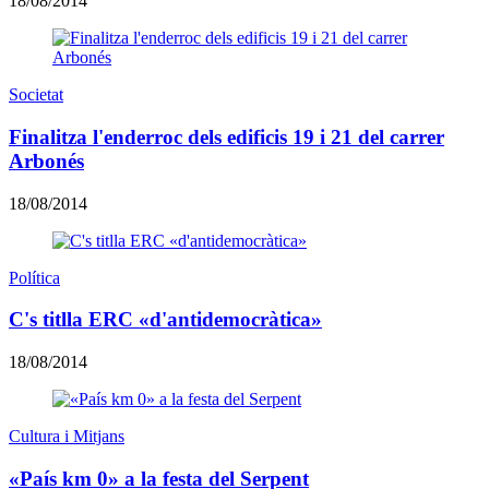
18/08/2014
Societat
Finalitza l'enderroc dels edificis 19 i 21 del carrer
Arbonés
18/08/2014
Política
C's titlla ERC «d'antidemocràtica»
18/08/2014
Cultura i Mitjans
«País km 0» a la festa del Serpent