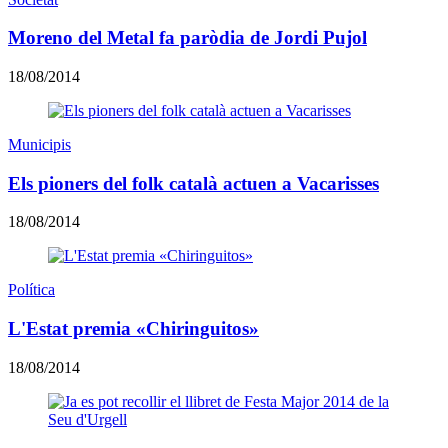
Moreno del Metal fa paròdia de Jordi Pujol
18/08/2014
Municipis
Els pioners del folk català actuen a Vacarisses
18/08/2014
Política
L'Estat premia «Chiringuitos»
18/08/2014