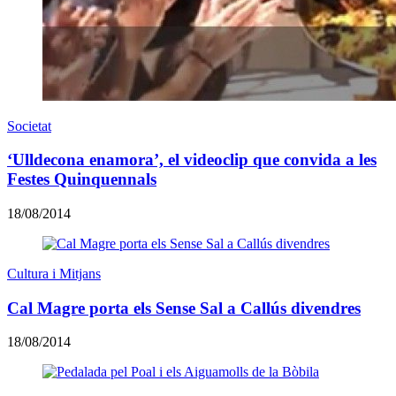
Societat
‘Ulldecona enamora’, el videoclip que convida a les
Festes Quinquennals
18/08/2014
Cultura i Mitjans
Cal Magre porta els Sense Sal a Callús divendres
18/08/2014