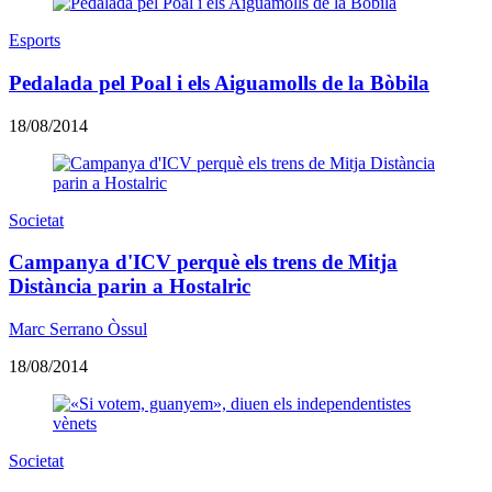
Esports
Pedalada pel Poal i els Aiguamolls de la Bòbila
18/08/2014
Societat
Campanya d'ICV perquè els trens de Mitja
Distància parin a Hostalric
Marc Serrano Òssul
18/08/2014
Societat