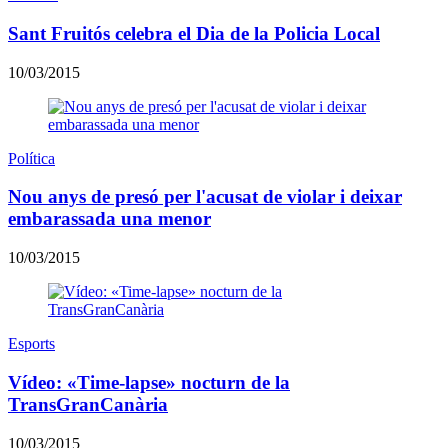
Sant Fruitós celebra el Dia de la Policia Local
10/03/2015
Política
Nou anys de presó per l'acusat de violar i deixar
embarassada una menor
10/03/2015
Esports
Vídeo: «Time-lapse» nocturn de la
TransGranCanària
10/03/2015