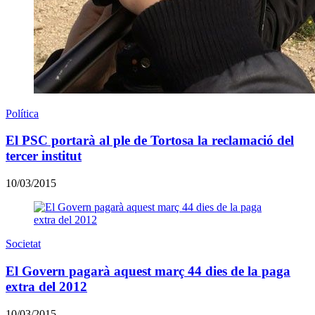
Política
El PSC portarà al ple de Tortosa la reclamació del
tercer institut
10/03/2015
Societat
El Govern pagarà aquest març 44 dies de la paga
extra del 2012
10/03/2015