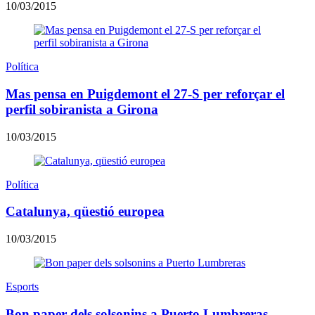
10/03/2015
Política
Mas pensa en Puigdemont el 27-S per reforçar el
perfil sobiranista a Girona
10/03/2015
Política
Catalunya, qüestió europea
10/03/2015
Esports
Bon paper dels solsonins a Puerto Lumbreras