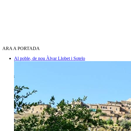
ARA A PORTADA
Al poble, de nou
Àlvar Llobet i Sotelo