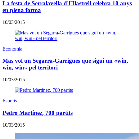
La festa de Serralavella d'Ullastrell celebra 10 anys
en plena forma
10/03/2015
Economia
Mas vol un Segarra-Garrigues que sigui un «win,
win, win» pel territori
10/03/2015
Esports
Pedro Martínez, 700 partits
10/03/2015