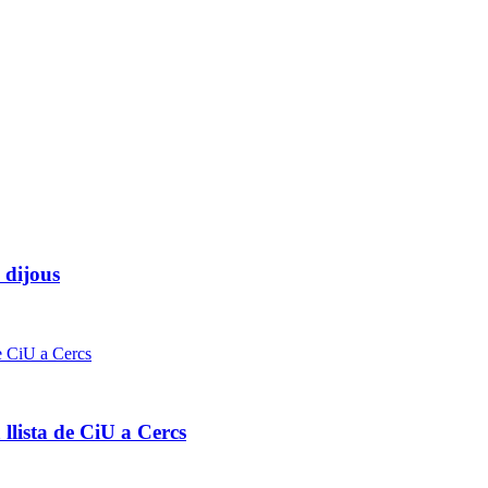
 dijous
 llista de CiU a Cercs