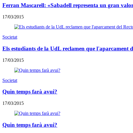
Ferran Mascarell: «Sabadell representa un gran valor
17/03/2015
Societat
Els estudiants de la UdL reclamen que l'aparcament de
17/03/2015
Societat
Quin temps farà avui?
17/03/2015
Quin temps farà avui?