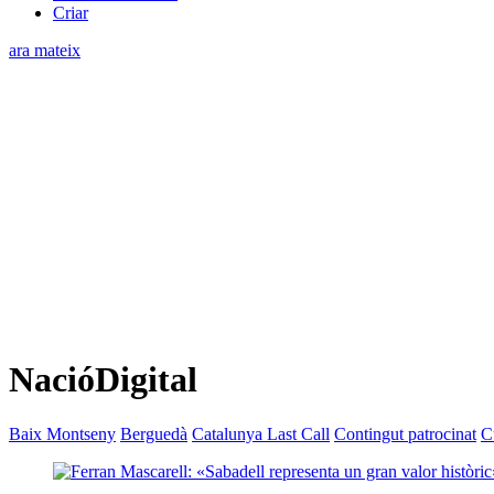
Criar
ara mateix
NacióDigital
Baix Montseny
Berguedà
Catalunya Last Call
Contingut patrocinat
C