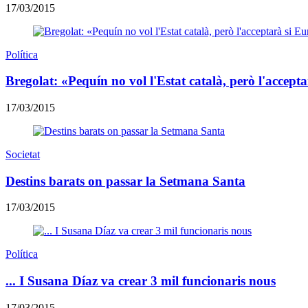
17/03/2015
Política
Bregolat: «Pequín no vol l'Estat català, però l'accept
17/03/2015
Societat
Destins barats on passar la Setmana Santa
17/03/2015
Política
... I Susana Díaz va crear 3 mil funcionaris nous
17/03/2015