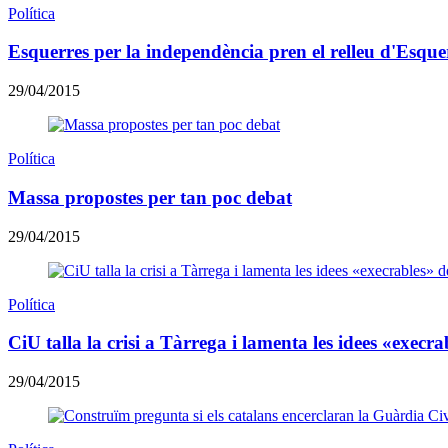
Política
Esquerres per la independència pren el relleu d'Esquer
29/04/2015
Política
Massa propostes per tan poc debat
29/04/2015
Política
CiU talla la crisi a Tàrrega i lamenta les idees «execr
29/04/2015