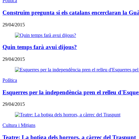
Política
Construïm pregunta si els catalans encerclaran la Guà
29/04/2015
Quin temps farà avui dijous?
29/04/2015
Política
Esquerres per la independència pren el relleu d'Esquer
29/04/2015
Cultura i Mitjans
Teatre: La botiga dels horrors, a càrrec del Traspunt