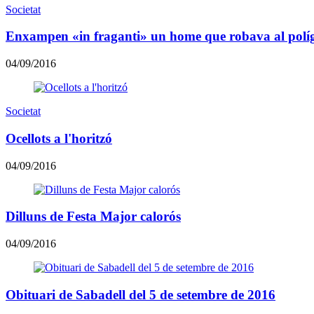
Societat
Enxampen «in fraganti» un home que robava al políg
04/09/2016
Societat
Ocellots a l'horitzó
04/09/2016
Dilluns de Festa Major calorós
04/09/2016
Obituari de Sabadell del 5 de setembre de 2016