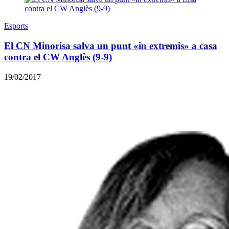
Esports
El CN Minorisa salva un punt «in extremis» a casa
contra el CW Anglès (9-9)
19/02/2017