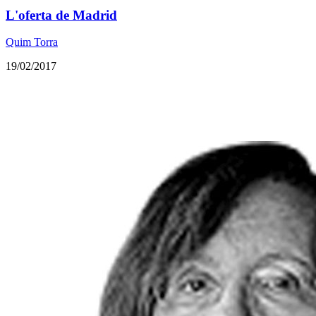
L'oferta de Madrid
Quim Torra
19/02/2017