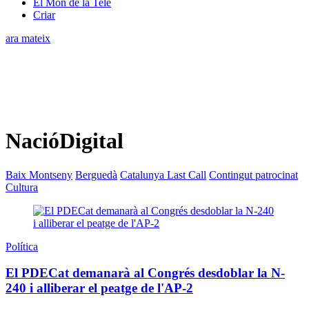
El Món de la Tele
Criar
ara mateix
NacióDigital
Baix Montseny
Berguedà
Catalunya Last Call
Contingut patrocinat
Cultura
Política
El PDECat demanarà al Congrés desdoblar la N-
240 i alliberar el peatge de l'AP-2