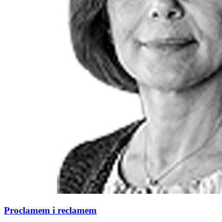
Proclamem i reclamem