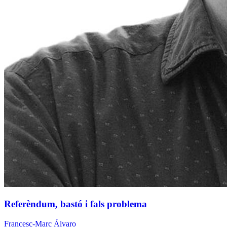
Referèndum, bastó i fals problema
Francesc-Marc Álvaro