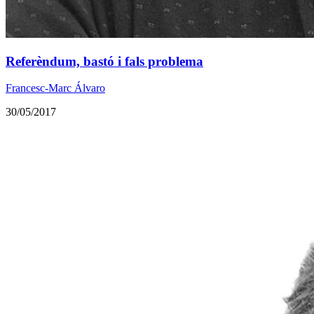
Referèndum, bastó i fals problema
Francesc-Marc Álvaro
30/05/2017