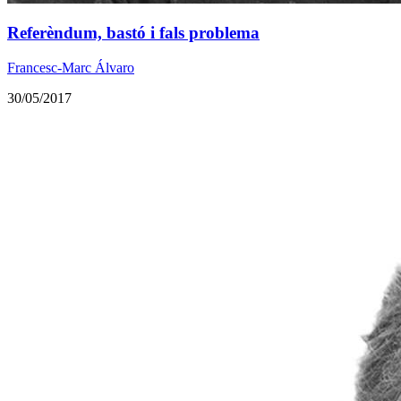
Referèndum, bastó i fals problema
Francesc-Marc Álvaro
30/05/2017