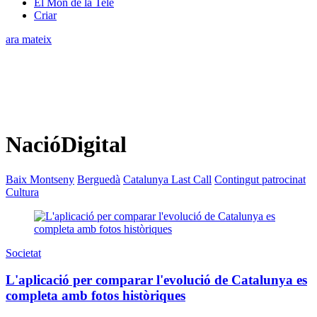
El Món de la Tele
Criar
ara mateix
NacióDigital
Baix Montseny
Berguedà
Catalunya Last Call
Contingut patrocinat
Cultura
Societat
L'aplicació per comparar l'evolució de Catalunya es
completa amb fotos històriques