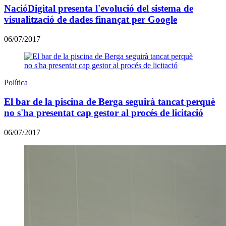
NacióDigital presenta l'evolució del sistema de
visualització de dades finançat per Google
06/07/2017
Política
El bar de la piscina de Berga seguirà tancat perquè
no s'ha presentat cap gestor al procés de licitació
06/07/2017