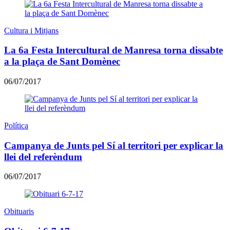
Cultura i Mitjans
La 6a Festa Intercultural de Manresa torna dissabte
a la plaça de Sant Domènec
06/07/2017
Política
Campanya de Junts pel Sí al territori per explicar la
llei del referèndum
06/07/2017
Obituaris