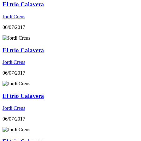
El trio Calavera
Jordi Creus
06/07/2017
El trio Calavera
Jordi Creus
06/07/2017
El trio Calavera
Jordi Creus
06/07/2017