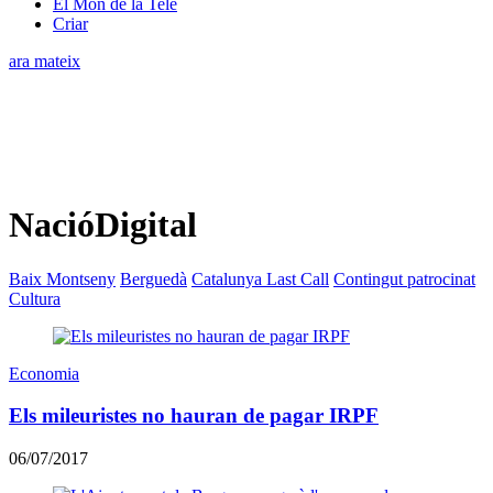
El Món de la Tele
Criar
ara mateix
NacióDigital
Baix Montseny
Berguedà
Catalunya Last Call
Contingut patrocinat
Cultura
Economia
Els mileuristes no hauran de pagar IRPF
06/07/2017