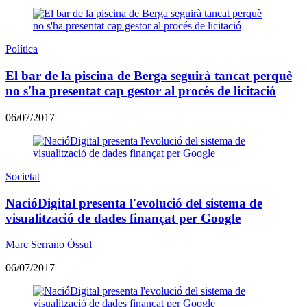
Política
El bar de la piscina de Berga seguirà tancat perquè
no s'ha presentat cap gestor al procés de licitació
06/07/2017
Societat
NacióDigital presenta l'evolució del sistema de
visualització de dades finançat per Google
Marc Serrano Òssul
06/07/2017