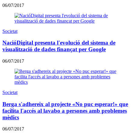
06/07/2017
Societat
NacióDigital presenta l'evolució del sistema de
visualització de dades finançat per Google
06/07/2017
Societat
Berga s'adhereix al projecte «No puc esperar!» que
facilita l'accés al lavabo a persones amb problemes
mèdics
06/07/2017