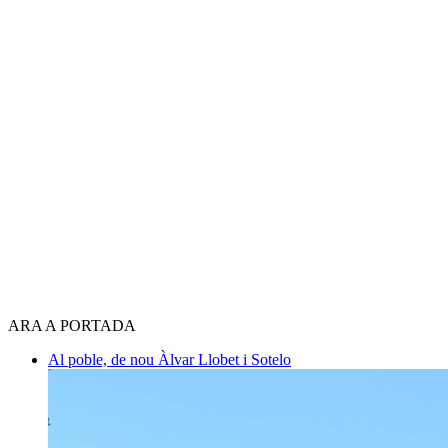
ARA A PORTADA
Al poble, de nou
Àlvar Llobet i Sotelo