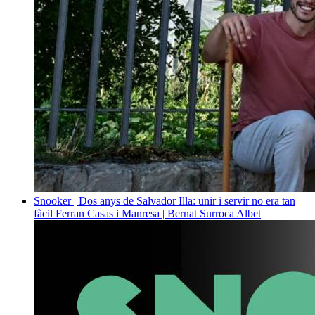
Snooker | Dos anys de Salvador Illa: unir i servir no era tan
fàcil
Ferran Casas i Manresa | Bernat Surroca Albet