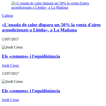
Cultura
«L'onada de calor dispara un 50% la venta d'aires
acondicionats a Lleida», a La Mañana
13/07/2017
Els «comuns» i l'equidistància
Jordi Creus
13/07/2017
Els «comuns» i l'equidistància
Jordi Creus