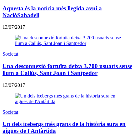
Aquesta és la notícia més llegida avui a
NacióSabadell
13/07/2017
Societat
Una desconnexió fortuïta deixa 3.700 usuaris sense
llum a Callús, Sant Joan i Santpedor
13/07/2017
Societat
Un dels icebergs més grans de la història sura en
aigües de l'Antàrtida