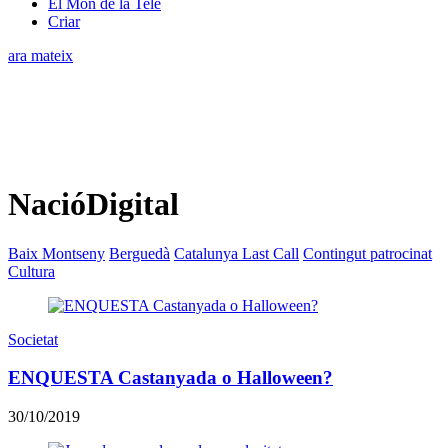
El Món de la Tele
Criar
ara mateix
NacióDigital
Baix Montseny
Berguedà
Catalunya Last Call
Contingut patrocinat
Cultura
Societat
ENQUESTA Castanyada o Halloween?
30/10/2019