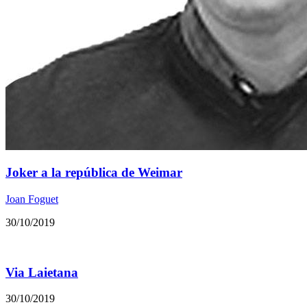
Joker a la república de Weimar
Joan Foguet
30/10/2019
Via Laietana
30/10/2019