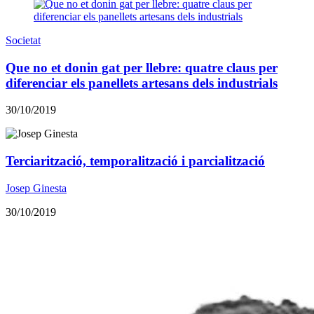
Societat
Que no et donin gat per llebre: quatre claus per
diferenciar els panellets artesans dels industrials
30/10/2019
Terciarització, temporalització i parcialització
Josep Ginesta
30/10/2019