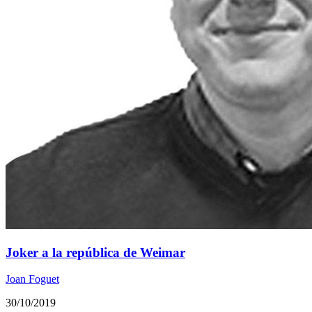
Joker a la república de Weimar
Joan Foguet
30/10/2019