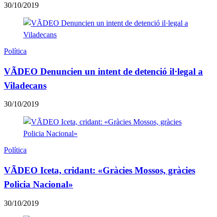
30/10/2019
Política
VÃDEO Denuncien un intent de detenció il·legal a
Viladecans
30/10/2019
Política
VÃDEO Iceta, cridant: «Gràcies Mossos, gràcies
Policia Nacional»
30/10/2019