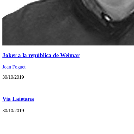
Joker a la república de Weimar
Joan Foguet
30/10/2019
Via Laietana
30/10/2019