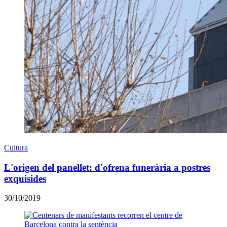
Cultura
L'origen del panellet: d'ofrena funerària a postres
exquisides
30/10/2019