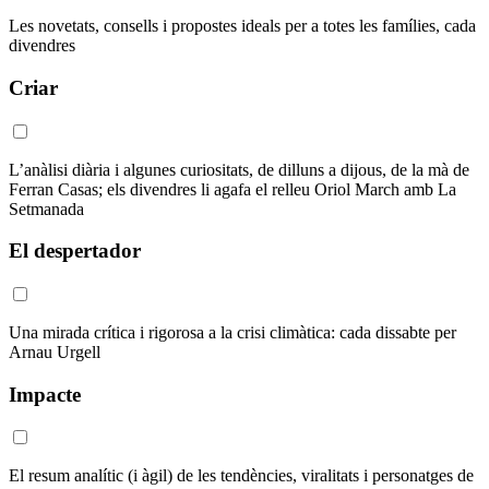
Les novetats, consells i propostes ideals per a totes les famílies, cada
divendres
Criar
L’anàlisi diària i algunes curiositats, de dilluns a dijous, de la mà de
Ferran Casas; els divendres li agafa el relleu Oriol March amb La
Setmanada
El despertador
Una mirada crítica i rigorosa a la crisi climàtica: cada dissabte per
Arnau Urgell
Impacte
El resum analític (i àgil) de les tendències, viralitats i personatges de