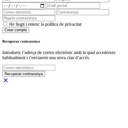
He llegit i entenc la política de privacitat
Crear compte
Recuperar contrasenya
Introdueix l’adreça de correu electrònic amb la qual accedeixes
habitualment i t’enviarem una nova clau d’accés.
Recuperar contrasenya
close