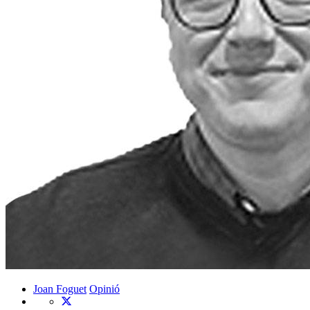
Joan Foguet
Opinió