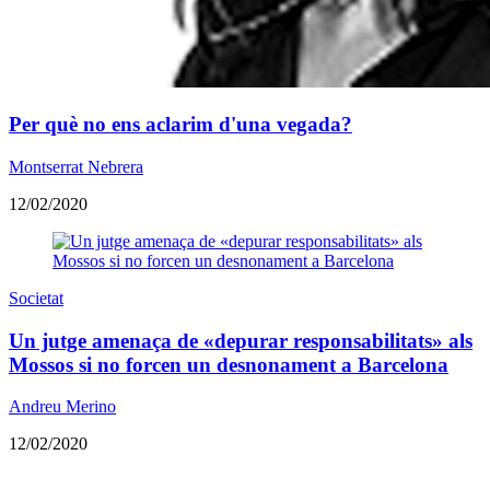
​Per què no ens aclarim d'una vegada?
Montserrat Nebrera
12/02/2020
Societat
Un jutge amenaça de «depurar responsabilitats» als
Mossos si no forcen un desnonament a Barcelona
Andreu Merino
12/02/2020