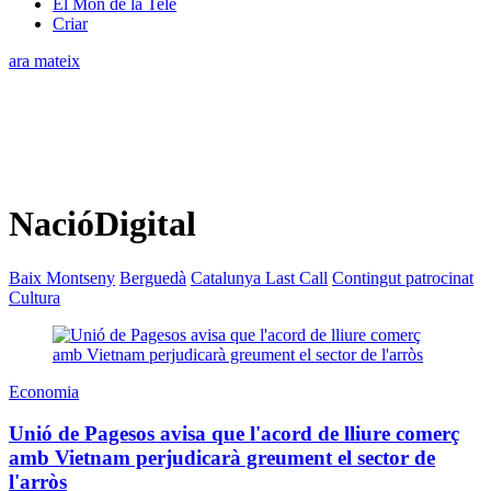
El Món de la Tele
Criar
ara mateix
NacióDigital
Baix Montseny
Berguedà
Catalunya Last Call
Contingut patrocinat
Cultura
Economia
Unió de Pagesos avisa que l'acord de lliure comerç
amb Vietnam perjudicarà greument el sector de
l'arròs