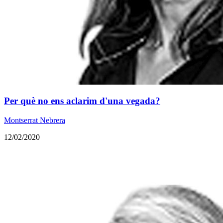
​Per què no ens aclarim d'una vegada?
Montserrat Nebrera
12/02/2020