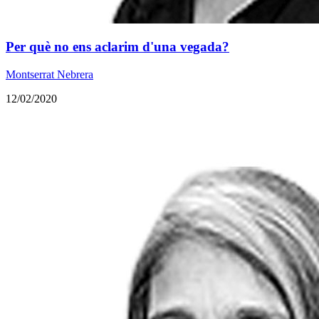
​Per què no ens aclarim d'una vegada?
Montserrat Nebrera
12/02/2020