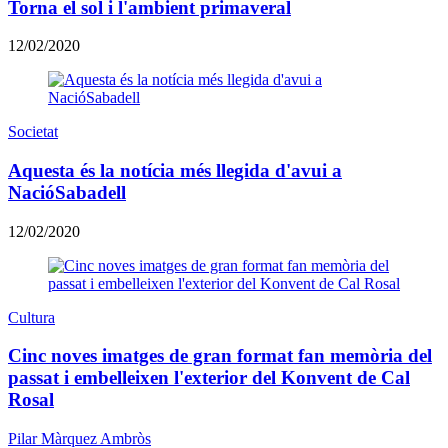
Torna el sol i l'ambient primaveral
12/02/2020
Societat
Aquesta és la notícia més llegida d'avui a
NacióSabadell
12/02/2020
Cultura
Cinc noves imatges de gran format fan memòria del
passat i embelleixen l'exterior del Konvent de Cal
Rosal
Pilar Màrquez Ambròs