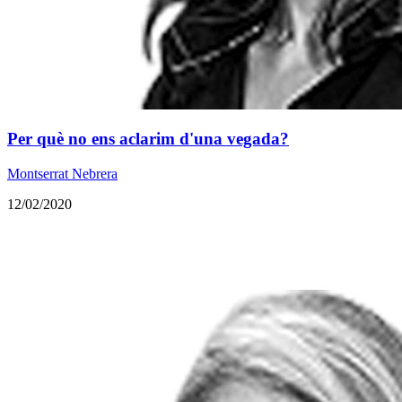
​Per què no ens aclarim d'una vegada?
Montserrat Nebrera
12/02/2020