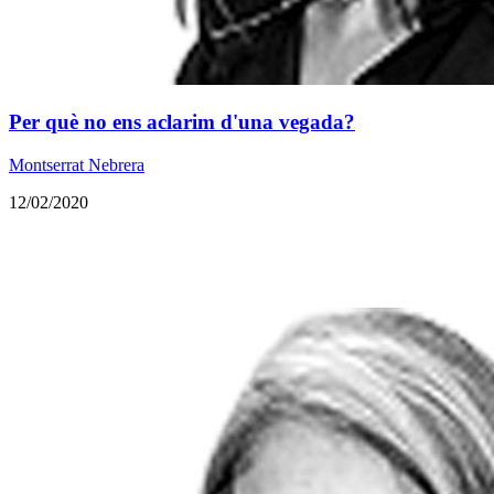
​Per què no ens aclarim d'una vegada?
Montserrat Nebrera
12/02/2020