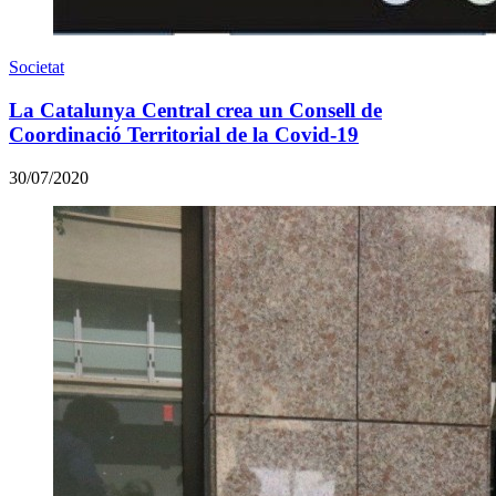
Societat
La Catalunya Central crea un Consell de
Coordinació Territorial de la Covid-19
30/07/2020