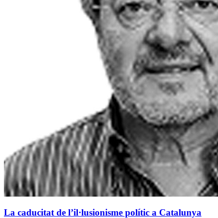
La caducitat de l’il·lusionisme polític a Catalunya