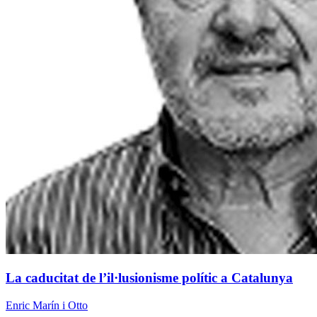
La caducitat de l’il·lusionisme polític a Catalunya
Enric Marín i Otto