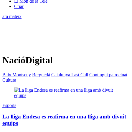
El Món de la Tele
Criar
ara mateix
NacióDigital
Baix Montseny
Berguedà
Catalunya Last Call
Contingut patrocinat
Cultura
Esports
La lliga Endesa es reafirma en una lliga amb divuit
equips